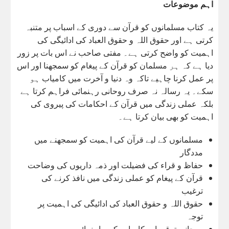
اہم موضوعات
یہ کتاب مسلمانوں کو قرآن سے دوری کے اسباب پر متنبہ
کرتی ہے اور حقوق اللہ و حقوق العباد کی ادائیگی کی
اہمیت کو واضح کرتی ہے۔ مفتی صاحب نے اس بات پر زور
دیا ہے کہ ہر مسلمان کو قرآن کے پیغام کو سمجھنا اور اس
پر عمل کرنا چاہیے تاکہ وہ دنیا و آخرت میں کامیاب ہو
سکے۔ یہ رسالہ نہ صرف روحانی رہنمائی فراہم کرتا ہے
بلکہ عملی زندگی میں قرآن کے احکامات کی پیروی کی
اہمیت کو بھی بیان کرتا ہے۔
مسلمانوں کے لیے قرآن کی اہمیت کو سمجھنے میں
مددگار
حفاظ و قراء کی فضیلت اور ذمہ داریوں کی وضاحت
قرآن کے پیغام کو عملی زندگی میں نافذ کرنے کی
ترغیب
حقوق اللہ و حقوق العباد کی ادائیگی کی اہمیت پر
توجہ
روحانی ترقی اور کامیابی کی راہنمائی