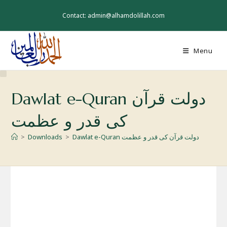
Skip
to
Contact: admin@alhamdolillah.com
content
Menu
Dawlat e-Quran دولت قرآن
کی قدر و عظمت
Dawlat e-Quran دولت قرآن کی قدر و عظمت
>
Downloads
>