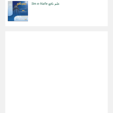
Ilm e-Nafe علم نافع