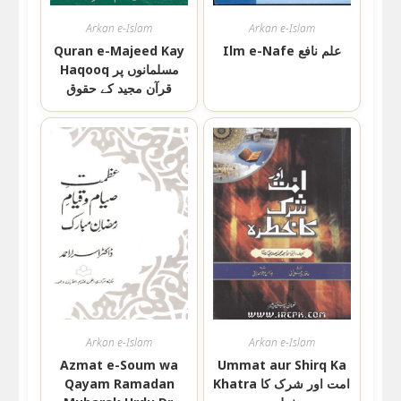
Arkan e-Islam
Arkan e-Islam
Ilm e-Nafe علم نافع
Quran e-Majeed Kay
Haqooq مسلمانوں پر
قرآن مجید کے حقوق
Arkan e-Islam
Arkan e-Islam
Azmat e-Soum wa
Ummat aur Shirq Ka
Khatra امت اور شرک کا
Qayam Ramadan