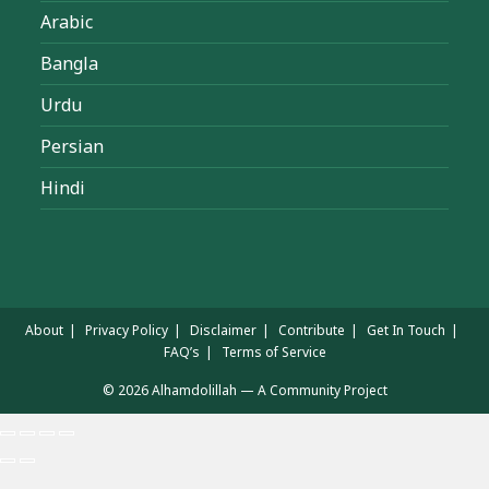
Arabic
Bangla
Urdu
Persian
Hindi
About
Privacy Policy
Disclaimer
Contribute
Get In Touch
FAQ’s
Terms of Service
© 2026 Alhamdolillah — A Community Project