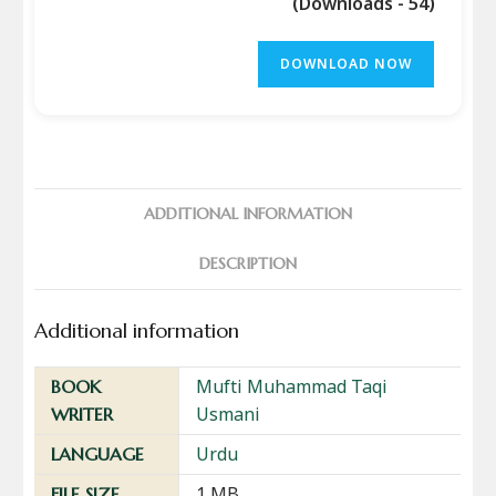
(Downloads - 54)
DOWNLOAD NOW
ADDITIONAL INFORMATION
DESCRIPTION
Additional information
Mufti Muhammad Taqi
BOOK
Usmani
WRITER
Urdu
LANGUAGE
1 MB
FILE SIZE