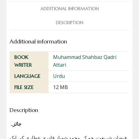
ADDITIONAL INFORMATION
DESCRIPTION
Additional information
Muhammad Shahbaz Qadri
BOOK
Attari
WRITER
Urdu
LANGUAGE
12 MB
FILE SIZE
Description
جائزہ
فیضان شریعت، جو کہ محمد شھباز قادری عطاری کی ایک