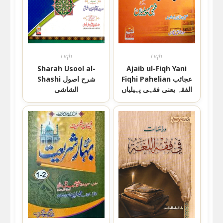
Fiqh
Fiqh
Sharah Usool al-
Ajaib ul-Fiqh Yani
Fiqhi Pahelian عجائب
Shashi شرح اصول
الفقہ یعنی فقہی پہیلیاں
الشاشی