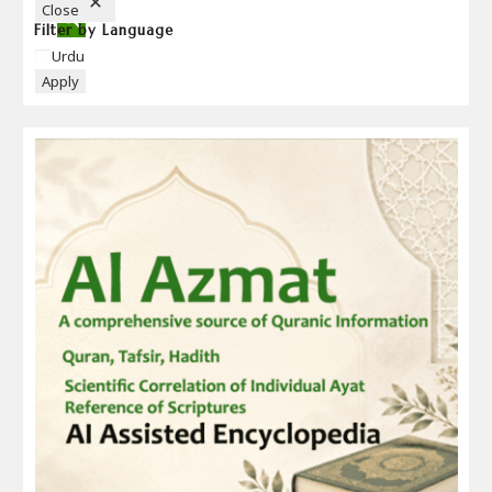
Close
Filter by Language
Language
Urdu
Apply