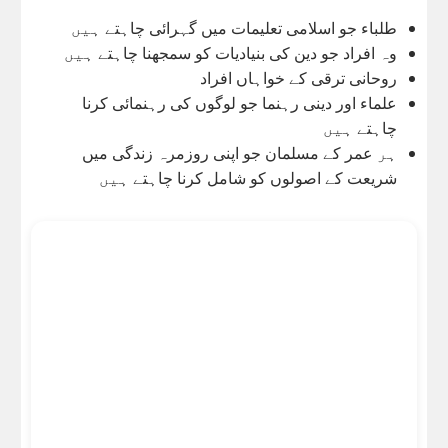
طلباء جو اسلامی تعلیمات میں گہرائی چاہتے ہیں
وہ افراد جو دین کی بنیادیات کو سمجھنا چاہتے ہیں
روحانی ترقی کے خواہاں افراد
علماء اور دینی رہنما جو لوگوں کی رہنمائی کرنا
چاہتے ہیں
ہر عمر کے مسلمان جو اپنی روزمرہ زندگی میں
شریعت کے اصولوں کو شامل کرنا چاہتے ہیں