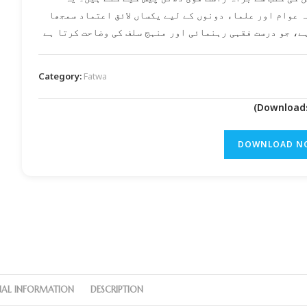
 عوام اور علماء دونوں کے لیے یکساں لائق اعتماد سمجھا
ے، جو درست فقہی رہنمائی اور منہج سلف کی وضاحت کرتا ہے
Category:
Fatwa
DOWNLOAD N
NAL INFORMATION
DESCRIPTION