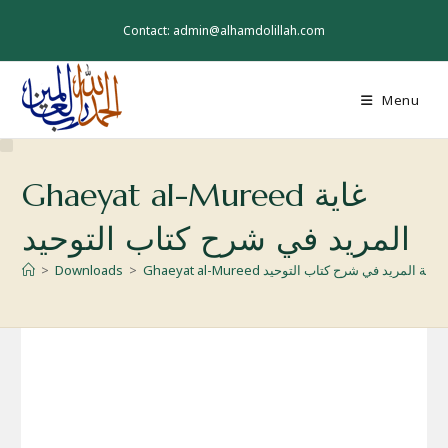
Skip
to
Contact: admin@alhamdolillah.com
content
Menu
Ghaeyat al-Mureed غاية
المريد في شرح کتاب التوحید
Ghaeyat al-Mureed غاية المريد في شرح کتاب التوحید
>
Downloads
>