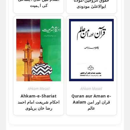
حقوق الزوجین-مولانا
کی اہمیت
ابوالاعلیٰ مودودی
Ahkam Masail
Ahkam Masail
Ahkam-e-Shariat
Quran aur Aman e-
Aalam قران اور امن
احکام شریعت امام احمد
عالم
رضا خان بریلوی