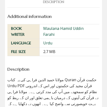
DESCRIPTION
Additional information
Maulana Hamid Uddin
BOOK
Farahi
WRITER
Urdu
LANGUAGE
2.7 MB
FILE SIZE
Description
مولانا حمید الدین فراہی کی یہ کتاب Quran حکمت قرآن
Urdu PDF قرآن مجید کی حکمتوں اور اس کے اندرونی
نظام کو سمجھنے میں آپ کی مدد کرتی ہے۔ مولانا فراہی
نے قرآن کی آیتوں کے درمیان باہمی تعلق اور ان کے ربط کو
بہت خوبصورتی سے واضح کیا ہے۔ انھوں نے دکھایا ہے کہ