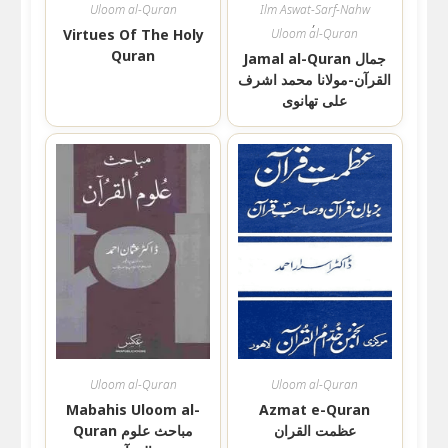
Uloom al-Quran
Ilm Aswat-Sarf-Nahw
,
Virtues Of The Holy
Uloom al-Quran
Quran
Jamal al-Quran جمال
القرآن-مولانا محمد اشرف
علی تھانوی
Uloom al-Quran
Uloom al-Quran
Mabahis Uloom al-
Azmat e-Quran
عظمت القران
Quran مباحث علوم