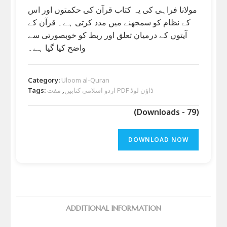
مولانا فراہی کی یہ کتاب قرآن کی حکمتوں اور اس
کے نظام کو سمجھنے میں مدد کرتی ہے۔ قرآن کے
آیتوں کے درمیان تعلق اور ربط کو خوبصورتی سے
واضح کیا گیا ہے۔
Category:
Uloom al-Quran
مفت PDF ڈاؤن لوڈ
اردو اسلامی کتابیں
,
Tags:
(Downloads - 79)
DOWNLOAD NOW
ADDITIONAL INFORMATION