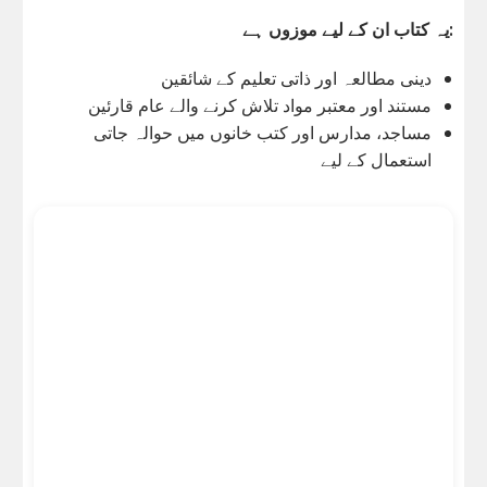
یہ کتاب ان کے لیے موزوں ہے:
دینی مطالعہ اور ذاتی تعلیم کے شائقین
مستند اور معتبر مواد تلاش کرنے والے عام قارئین
مساجد، مدارس اور کتب خانوں میں حوالہ جاتی
استعمال کے لیے