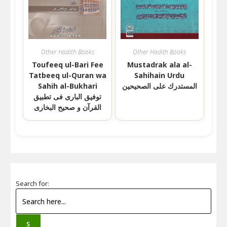
Other Hadith Books
Other Hadith Books
Toufeeq ul-Bari Fee
Mustadrak ala al-
Tatbeeq ul-Quran wa
Sahihain Urdu
Sahih al-Bukhari
المستدرك على الصحيحين
توفیق الباری فی تطبیق
القرآن و صحیح البخاری
Search for:
S