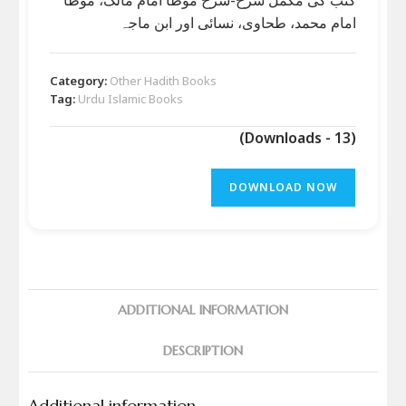
امام محمد، طحاوی، نسائی اور ابن ماجہ
Category:
Other Hadith Books
Tag:
Urdu Islamic Books
(Downloads - 13)
DOWNLOAD NOW
ADDITIONAL INFORMATION
DESCRIPTION
Additional information