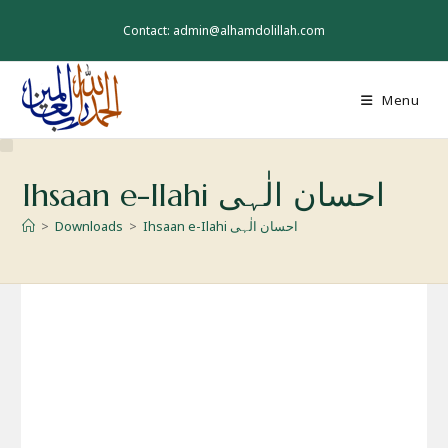
Skip
to
Contact: admin@alhamdolillah.com
content
Menu
Ihsaan e-Ilahi احسان الٰہی
>
Downloads
>
Ihsaan e-Ilahi احسان الٰہی