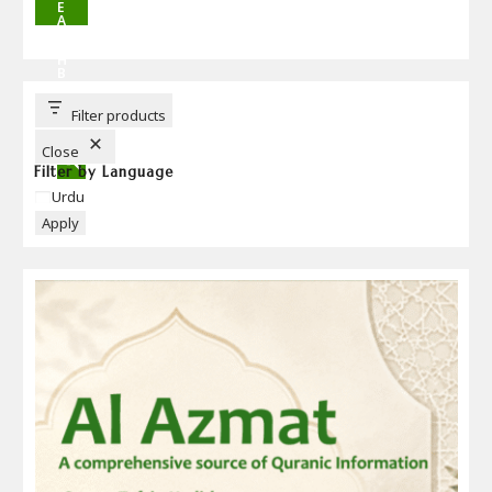
E
A
R
C
H
B
U
T
T
Filter products
O
N
Close
Filter by Language
Language
Urdu
Apply