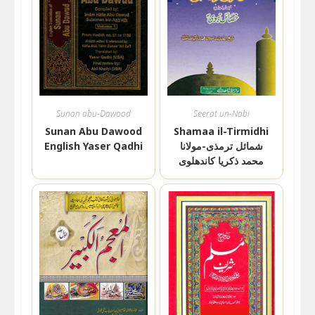
Sunan abu-Dawood
Seerat un-Nabi
Sunan Abu Dawood
Shamaa il-Tirmidhi
English Yaser Qadhi
شمائل ترمذی-مولانا
محمد ذکریا کاندھلوی