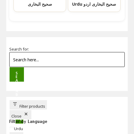
Urdu صحیح البخاری اردو
صحیح البخاری
Search for:
S
E
A
R
C
H
B
U
T
T
Filter products
O
N
Close
Filter by Language
Language
Urdu