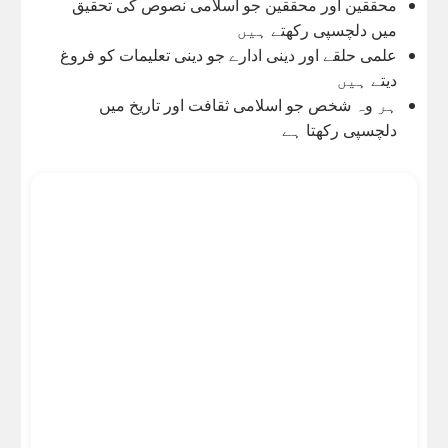
محققین اور محققین جو اسلامی نصوص کی تحقیق
میں دلچسپی رکھتے ہیں
علمی حلقے اور دینی ادارے جو دینی تعلیمات کو فروغ
دیتے ہیں
ہر وہ شخص جو اسلامی ثقافت اور تاریخ میں
دلچسپی رکھتا ہے