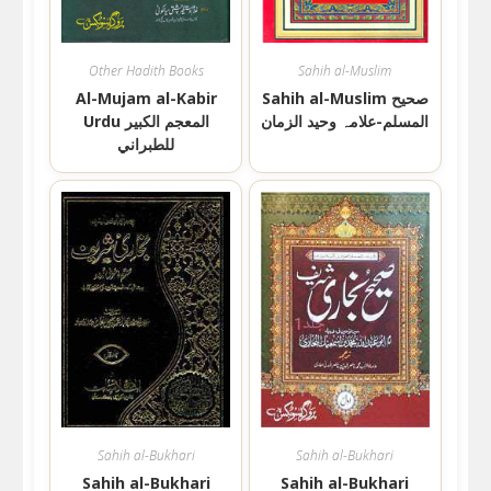
Other Hadith Books
Sahih al-Muslim
Al-Mujam al-Kabir
Sahih al-Muslim صحیح
المسلم-علامہ وحید الزمان
Urdu المعجم الكبير
للطبراني
Sahih al-Bukhari
Sahih al-Bukhari
Sahih al-Bukhari
Sahih al-Bukhari