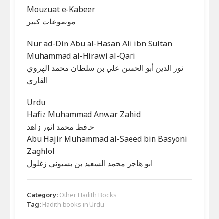
Mouzuat e-Kabeer
موصوعات کبیر
Nur ad-Din Abu al-Hasan Ali ibn Sultan
Muhammad al-Hirawi al-Qari
نور الدين أبو الحسن علي بن سلطان محمد الهروي
Urdu
Hafiz Muhammad Anwar Zahid
حافظ محمد انور زاھد
Abu Hajir Muhammad al-Saeed bin Basyoni
Zaghlol
ابو ھاجر محمد السعید بن بسیونی زغلول
Category:
Other Hadith Books
Tag:
Hadith books in Urdu