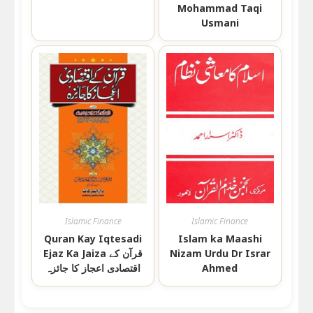
Mohammad Taqi
Usmani
Islamic Finance
Islamic Finance
Quran Kay Iqtesadi
Islam ka Maashi
Ejaz Ka Jaiza قرآن کے
Nizam Urdu Dr Israr
اقتصادی اعجاز کا جائزہ
Ahmed