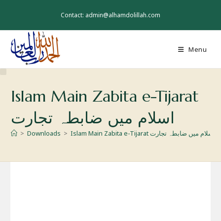
Skip
to
Contact: admin@alhamdolillah.com
content
Menu
Islam Main Zabita e-Tijarat
اسلام میں ضابطہ تجارت
>
Downloads
>
Islam Main Zabita e-Tijarat اسلام میں ضابطہ تجارت