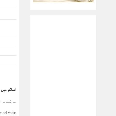
اسلام میں زوجین ک
یہ کتاب ا
Ahmad Yasin