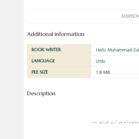
ADDITIO
Additional information
BOOK WRITER
Hafiz Muhammad Zub
LANGUAGE
Urdu
FILE SIZE
1.8 MB
Description
معلومات فراہم کرتی ہے۔