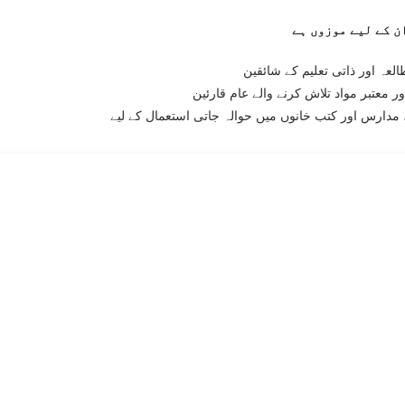
لعہ اور ذاتی تعلیم کے شائقین
ر معتبر مواد تلاش کرنے والے عام قارئین
مدارس اور کتب خانوں میں حوالہ جاتی استعمال کے لیے