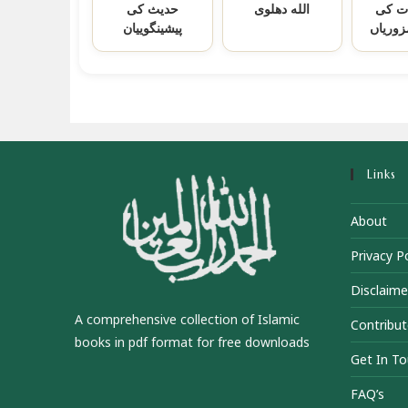
ت کی
الله دهلوی
حدیث کی
وریاں
پیشینگوییان
Links
About
Privacy Po
Disclaime
A comprehensive collection of Islamic
Contribut
books in pdf format for free downloads
Get In T
FAQ’s