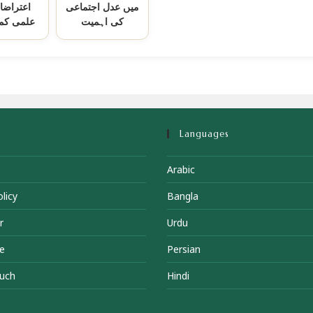
میں عدل اجتماعی
اعتراضا
کی اہمیت
علمی کمز
Languages
Arabic
licy
Bangla
r
Urdu
e
Persian
ouch
Hindi