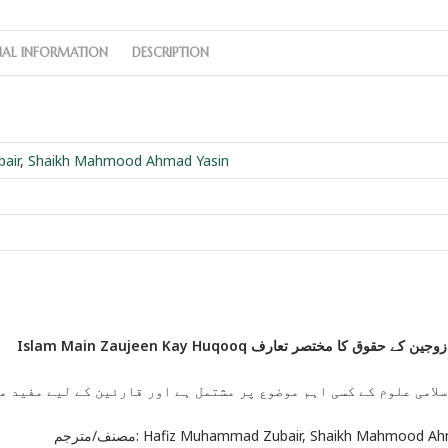
NAL INFORMATION
DESCRIPTION
air
,
Shaikh Mahmood Ahmad Yasin
Islam Main Zaujeen Kay Huqooq ے حقوق کا مختصر تعارف
سلامی علوم کے کسی اہم موضوع پر مشتمل ہے اور قارئین کے لیے مفید 
مصنف/مترجم: Hafiz Muhammad Zubair, Shaikh Mahmood 