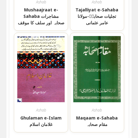
Ashab
Ashab
Mushaajraat e-
Tajalliyat e-Sahaba
تجلیات صحابہؓ-مولانا
Sahaba مشاجرات
عامر عثمانی
صحابہ اور سلف کا موقف
Ashab
Ashab
Ghulaman e-Islam
Maqaam e-Sahaba
مقام صحابہ
غلامان اسلام