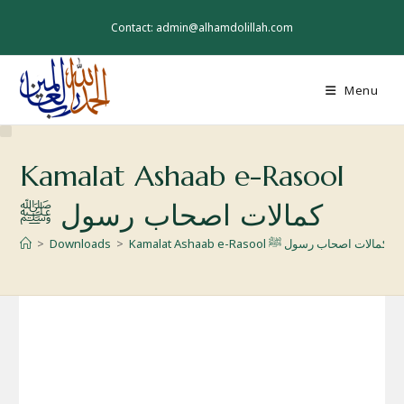
Skip
to
Contact: admin@alhamdolillah.com
content
Menu
Kamalat Ashaab e-Rasool
کمالات اصحاب رسول ﷺ
Kamalat Ashaab e-Rasool کمالات اصحاب رسول ﷺ
>
Downloads
>