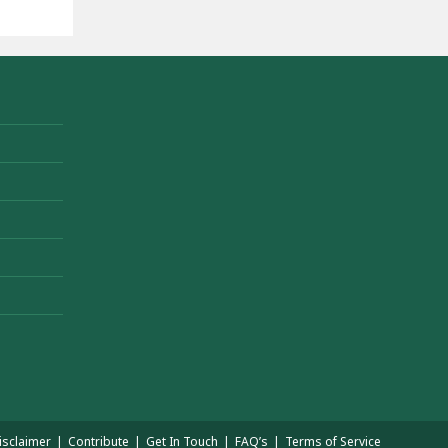
isclaimer
Contribute
Get In Touch
FAQ’s
Terms of Service