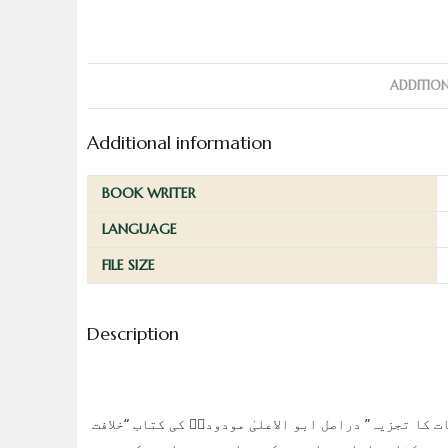
ADDITIO
Additional information
BOOK WRITER
LANGUAGE
FILE SIZE
Description
 کا تجزیہ” دراصل ابو الاعلیٰ مودودیؒ کی کتاب “خلافت