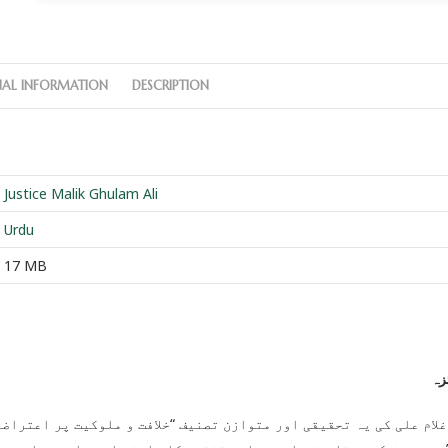
NAL INFORMATION
DESCRIPTION
Justice Malik Ghulam Ali
Urdu
17 MB
زہ
لام علی کی یہ تحقیقی اور متوازن تصنیف “خلافت و ملوکیت پر اعتراضات