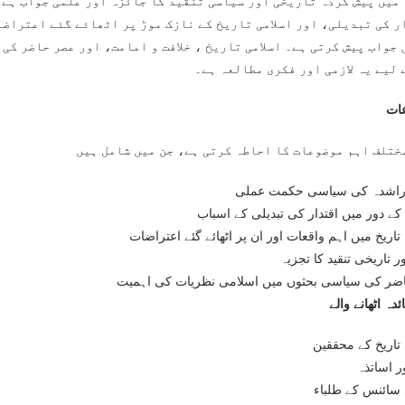
 میں پیش کردہ تاریخی اور سیاسی تنقید کا جائزہ اور علمی جواب ہے۔
ر کی تبدیلی، اور اسلامی تاریخ کے نازک موڑ پر اٹھائے گئے اعتراضا
 جواب پیش کرتی ہے۔ اسلامی تاریخ ، خلافت و امامت، اور عصر حاضر کی
 لیے یہ لازمی اور فکری مطالعہ ہے۔
ات
راشدہ کی سیاسی حکمت عملی
 کے دور میں اقتدار کی تبدیلی کے اسباب
اریخ میں اہم واقعات اور ان پر اٹھائے گئے اعتراضات
 تاریخی تنقید کا تجزیہ
ضر کی سیاسی بحثوں میں اسلامی نظریات کی اہمیت
دہ اٹھانے والے
تاریخ کے محققین
ر اساتذہ
ائنس کے طلباء