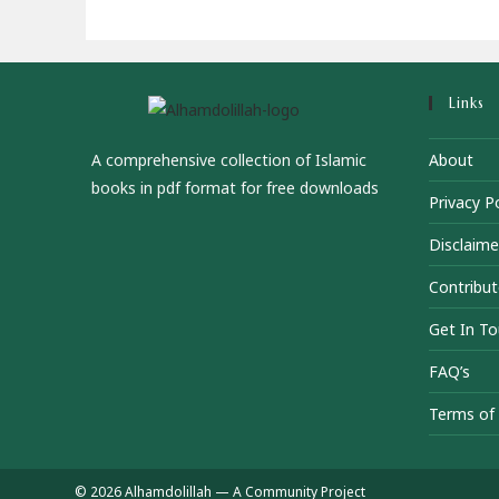
Links
A comprehensive collection of Islamic
About
books in pdf format for free downloads
Privacy Po
Disclaime
Contribut
Get In T
FAQ’s
Terms of 
© 2026 Alhamdolillah — A Community Project