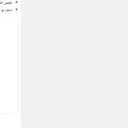
عصر حاض
دینی و 