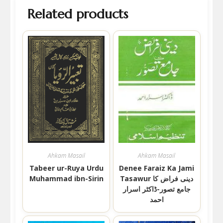
Related products
Ahkam Masail
Ahkam Masail
Tabeer ur-Ruya Urdu
Denee Faraiz Ka Jami
Tasawur دینی فراض کا
Muhammad ibn-Sirin
جامع تصور-ڈاکٹر اسرار
احمد