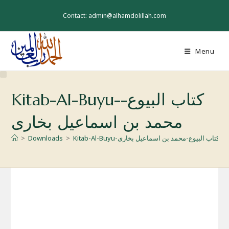
Skip
to
Contact: admin@alhamdolillah.com
content
Menu
Kitab-Al-Buyu-كتاب البيوع-
محمد بن اسماعیل بخاری
Kitab-Al-Buyu-كتاب البيوع-محمد بن اسماعیل بخاری
>
Downloads
>