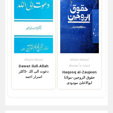
Ahkam Masail
Ahkam Masail
,
Dawat ilull-Allah
Women in Islam
دعوت الی اللہ-ڈاکٹر
Haqooq al-Zaujeen
اسرار احمد
حقوق الزوجین-مولانا
ابوالاعلیٰ مودودی