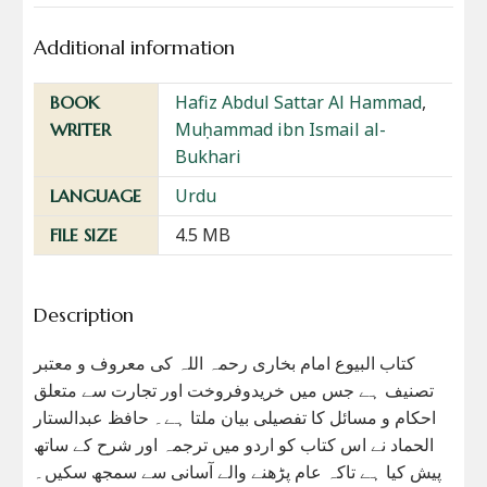
Additional information
Hafiz Abdul Sattar Al Hammad
,
BOOK
Muḥammad ibn Ismail al-
WRITER
Bukhari
Urdu
LANGUAGE
4.5 MB
FILE SIZE
Description
کتاب البیوع امام بخاری رحمہ اللہ کی معروف و معتبر
تصنیف ہے جس میں خریدوفروخت اور تجارت سے متعلق
احکام و مسائل کا تفصیلی بیان ملتا ہے۔ حافظ عبدالستار
الحماد نے اس کتاب کو اردو میں ترجمہ اور شرح کے ساتھ
پیش کیا ہے تاکہ عام پڑھنے والے آسانی سے سمجھ سکیں۔