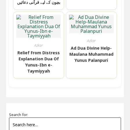
بچون کے لیے قرآنی دعائیں
Azkar
Azkar
Ad Dua Divine Help-
Relief From Distress
Maulana Muhammad
Explanation Dua Of
Yunus Palanpuri
Yunus-Ibn e-
Taymiyyah
Search for: