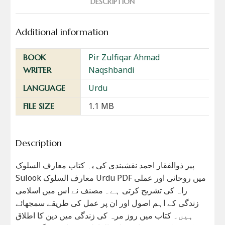
DESCRIPTION
Additional information
Pir Zulfiqar Ahmad
BOOK
Naqshbandi
WRITER
Urdu
LANGUAGE
1.1 MB
FILE SIZE
Description
پیر ذوالفقار احمد نقشبندی کی یہ کتاب معارف السلوک
Sulook معارف السلوک Urdu PDF میں روحانی اور عملی
راہ کی تشریح کرتی ہے۔ مصنف نے اس میں اسلامی
زندگی کے اہم اصول اور ان پر عمل کی طریقے سمجھائے
ہیں۔ کتاب میں روز مرہ کی زندگی میں دین کا اطلاق