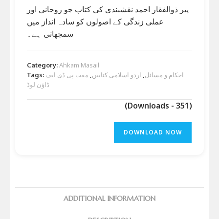
پیر ذوالفقار احمد نقشبندی کی کتاب جو روحانی اور
عملی زندگی کے اصولوں کو سادہ انداز میں
سمجھاتی ہے۔
Category:
Ahkam Masail
احکام و مسائل
,
اردو اسلامی کتابیں
,
مفت پی ڈی ایف
Tags:
ڈاؤن لوڈ
(Downloads - 351)
DOWNLOAD NOW
ADDITIONAL INFORMATION