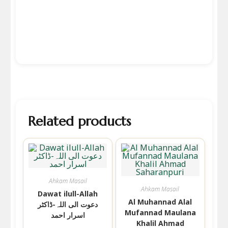
Related products
Ahkam Masail
Ahkam Masail
Dawat ilull-Allah
Al Muhannad Alal
دعوت الی اللہ-ڈاکٹر
Mufannad Maulana
اسرار احمد
Khalil Ahmad