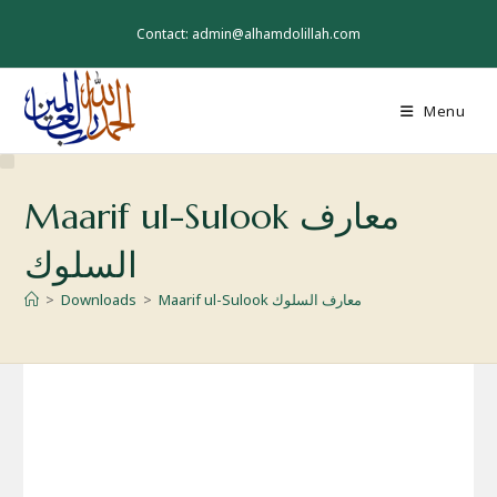
Skip
to
Contact: admin@alhamdolillah.com
content
Menu
Maarif ul-Sulook معارف
السلوك
Maarif ul-Sulook معارف السلوك
>
Downloads
>