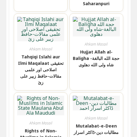
Saharanpuri
Ahkam Masail
Ahkam Masail
Hujjat Allah al-
Tahqiqi Islahi aur
Baligha حجة الله البالغة-
Ilmi Maqalaat تحقیقی
شاه ولی الله دهلوی
اصلاحی اور علمی
مقالات-حافظ زبیر علی
زئ
Ahkam Masail
Ahkam Masail
Mutalabat-e-Deen
Rights of Non-
مطالبات دین-ڈاکٹر اسرار