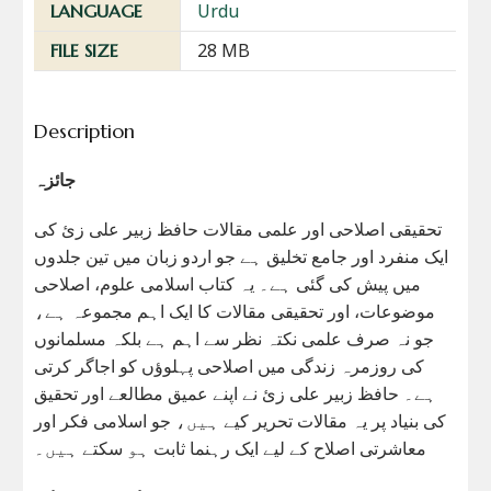
Urdu
LANGUAGE
28 MB
FILE SIZE
Description
جائزہ
تحقیقی اصلاحی اور علمی مقالات حافظ زبیر علی زئ کی
ایک منفرد اور جامع تخلیق ہے جو اردو زبان میں تین جلدوں
میں پیش کی گئی ہے۔ یہ کتاب اسلامی علوم، اصلاحی
موضوعات، اور تحقیقی مقالات کا ایک اہم مجموعہ ہے،
جو نہ صرف علمی نکتہ نظر سے اہم ہے بلکہ مسلمانوں
کی روزمرہ زندگی میں اصلاحی پہلوؤں کو اجاگر کرتی
ہے۔ حافظ زبیر علی زئ نے اپنے عمیق مطالعے اور تحقیق
کی بنیاد پر یہ مقالات تحریر کیے ہیں، جو اسلامی فکر اور
معاشرتی اصلاح کے لیے ایک رہنما ثابت ہو سکتے ہیں۔