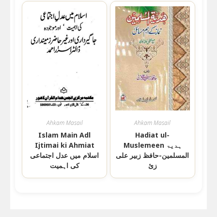
Ahkam Masail
Ahkam Masail
Islam Main Adl
Hadiat ul-
Muslemeen ہدیۃ
Ijtimai ki Ahmiat
المسلمین-حافظ زبیر علی
اسلام میں عدل اجتماعی
زئ
کی اہمیت