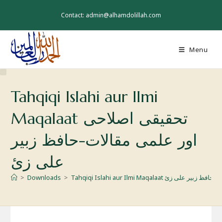
Skip
to
Contact: admin@alhamdolillah.com
content
Menu
Tahqiqi Islahi aur Ilmi
Maqalaat تحقیقی اصلاحی
اور علمی مقالات-حافظ زبیر
علی زئ
اور علمی مقالات-حافظ زبیر علی زئ
>
Downloads
>