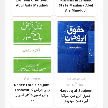
Zameen Urdu Syed
Muslims in Islamic
Abul Aala Maududi
State Maulana Abul
Ala Maududi
Ahkam Masail
Ahkam Masail
,
Denee Faraiz Ka Jami
Women in Islam
Tasawur دینی فراض کا
Haqooq al-Zaujeen
جامع تصور-ڈاکٹر اسرار
حقوق الزوجین-مولانا
احمد
ابوالاعلیٰ مودودی