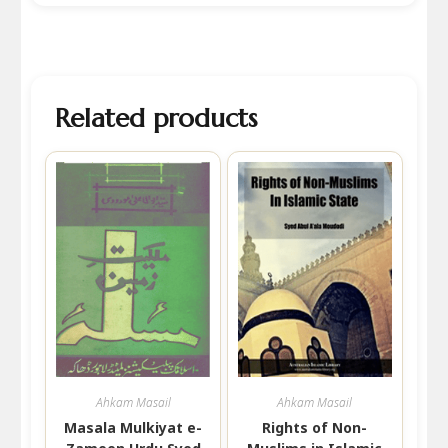
Related products
Ahkam Masail
Ahkam Masail
Masala Mulkiyat e-
Rights of Non-