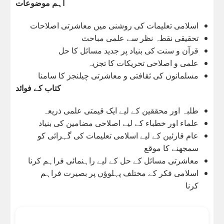
اہم موضوعات
اسلامی تعلیمات کی روشنی میں معاشرتی اصلاحات
تحقیقی نقطہ نظر سے علمی مباحث
قرآن و سنت کی بنیاد پر جدید مسائل کا حل
علمی و اصلاحی تحریکات کا تجزیہ
مسلمانوں کی ثقافتی و معاشرتی چیلنجز کا سامنا
کتاب کے فوائد
طلبہ اور محققین کے لیے ایک قیمتی علمی ذریعہ
علماء اور خطباء کے لیے اصلاحی مضامین کی بنیاد
عام قارئین کے لیے اسلامی تعلیمات کی گہرائی کو
سمجھنے کا موقع
معاشرتی مسائل کے حل کے لیے راہنمائی فراہم کرنا
اسلامی فکر کے مختلف پہلوؤں پر بصیرت فراہم
کرنا