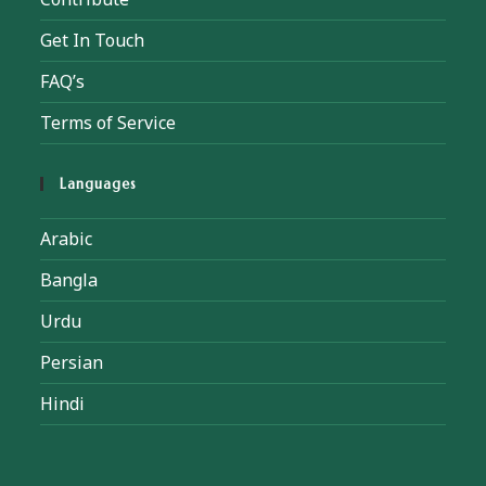
Get In Touch
FAQ’s
Terms of Service
Languages
Arabic
Bangla
Urdu
Persian
Hindi