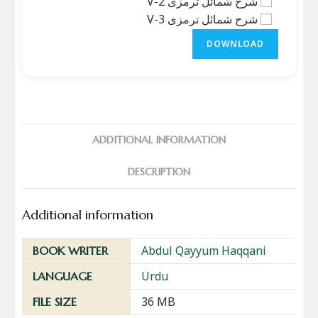
شرح شمائل ترمزی V-2
شرح شمائل ترمزی V-3
DOWNLOAD
ADDITIONAL INFORMATION
DESCRIPTION
Additional information
Abdul Qayyum Haqqani
BOOK WRITER
Urdu
LANGUAGE
36 MB
FILE SIZE