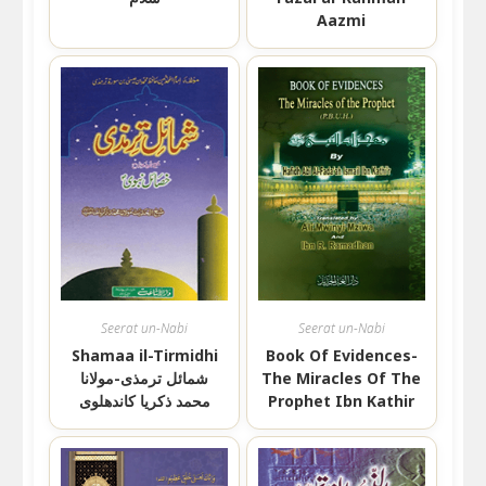
Aazmi
Seerat un-Nabi
Seerat un-Nabi
Shamaa il-Tirmidhi
Book Of Evidences-
شمائل ترمذی-مولانا
The Miracles Of The
محمد ذکریا کاندھلوی
Prophet Ibn Kathir