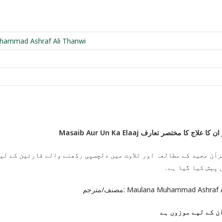
hammad Ashraf Ali Thanwi
Masaib Aur Un Ka Elaaj لاج کا مختصر تعارف
آن مجید کے مطالعہ اور تلاوت میں دلچسپی رکھنے والے قارئین کے لیے
 پیش کیا گیا ہے۔
مصنف/مترجم: Maulana Muhammad Ashra