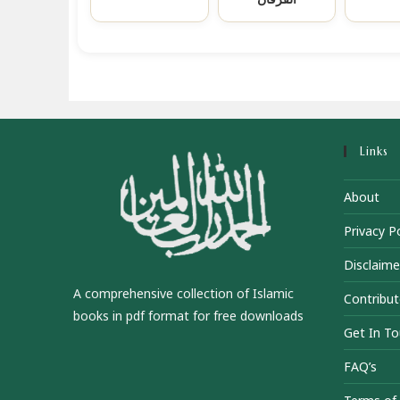
Links
About
Privacy Po
Disclaime
A comprehensive collection of Islamic
Contribut
books in pdf format for free downloads
Get In T
FAQ’s