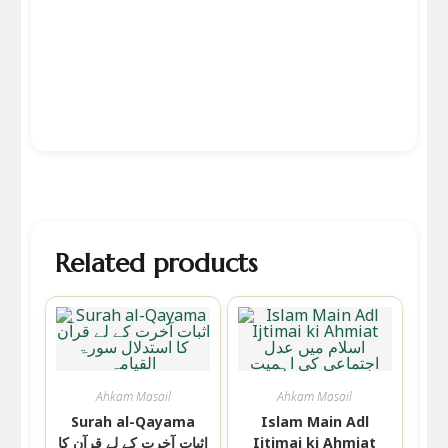
Related products
Ahkam Masail
Ahkam Masail
Surah al-Qayama
Islam Main Adl
Ijtimai ki Ahmiat
اثبات آخرت کے لے قرآن کا