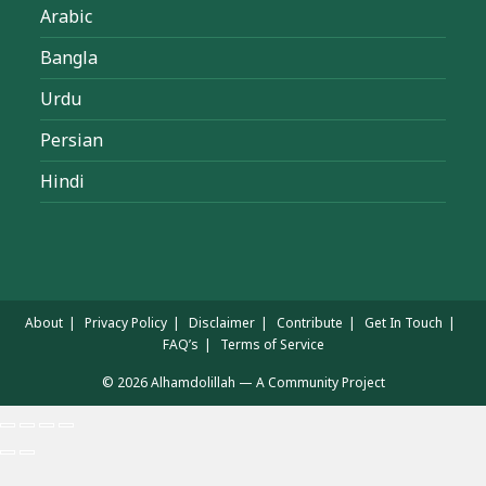
Arabic
Bangla
Urdu
Persian
Hindi
About
Privacy Policy
Disclaimer
Contribute
Get In Touch
FAQ’s
Terms of Service
© 2026 Alhamdolillah — A Community Project