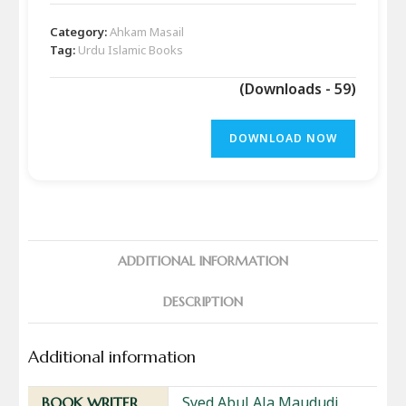
Category:
Ahkam Masail
Tag:
Urdu Islamic Books
(Downloads - 59)
DOWNLOAD NOW
ADDITIONAL INFORMATION
DESCRIPTION
Additional information
Syed Abul Ala Maududi
BOOK WRITER