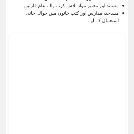
مستند اور معتبر مواد تلاش کرنے والے عام قارئین
مساجد، مدارس اور کتب خانوں میں حوالہ جاتی
استعمال کے لیے