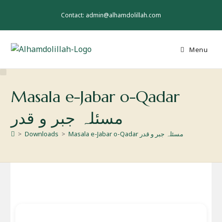
Skip
to
Contact: admin@alhamdolillah.com
content
Menu
Masala e-Jabar o-Qadar
مسئلہ جبر و قدر
Masala e-Jabar o-Qadar مسئلہ جبر و قدر
>
Downloads
>