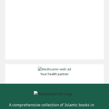
Your health partner
A comprehensive collection of Islamic books in