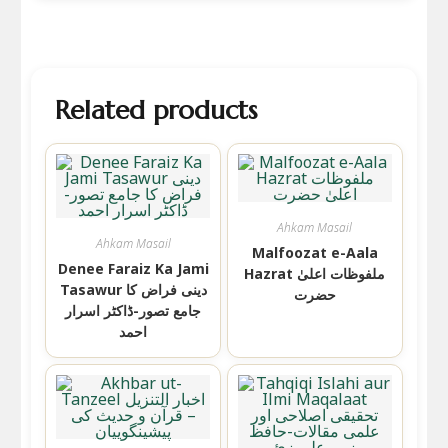
Related products
Ahkam Masail
Ahkam Masail
Malfoozat e-Aala
Denee Faraiz Ka Jami
Hazrat ملفوظات اعلیٰ
Tasawur دینی فراض کا
حضرت
جامع تصور-ڈاکٹر اسرار
احمد