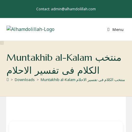
Skip
to
Contact: admin@alhamdolillah.com
content
Menu
Muntakhib al-Kalam منتخب
الکلام فی تفسیر الاحلام
Muntakhib al-Kalam منتخب الکلام فی تفسیر الاحلام
>
Downloads
>