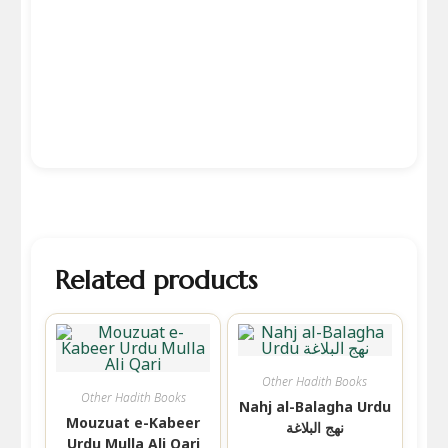
Related products
Other Hadith Books
Other Hadith Books
Nahj al-Balagha Urdu
Mouzuat e-Kabeer
نهج البلاغة
Urdu Mulla Ali Qari