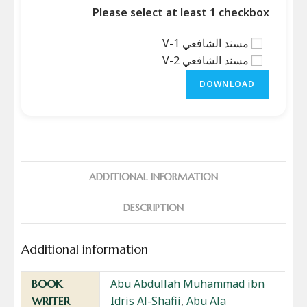
Please select at least 1 checkbox
مسند الشافعي V-1
مسند الشافعي V-2
DOWNLOAD
ADDITIONAL INFORMATION
DESCRIPTION
Additional information
Abu Abdullah Muhammad ibn
BOOK
Idris Al-Shafii
,
Abu Ala
WRITER