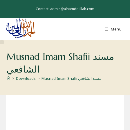
Skip
to
Contact: admin@alhamdolillah.com
content
Menu
Musnad Imam Shafii مسند
الشافعي
Musnad Imam Shafii مسند الشافعي
>
Downloads
>