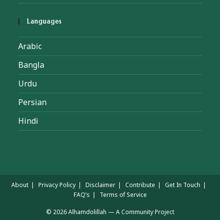
Languages
Arabic
Bangla
Urdu
Persian
Hindi
About
Privacy Policy
Disclaimer
Contribute
Get In Touch
FAQ’s
Terms of Service
© 2026 Alhamdolillah — A Community Project