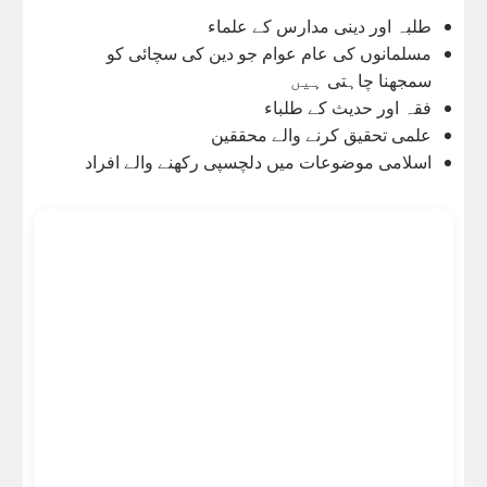
طلبہ اور دینی مدارس کے علماء
مسلمانوں کی عام عوام جو دین کی سچائی کو
سمجھنا چاہتی ہیں
فقہ اور حدیث کے طلباء
علمی تحقیق کرنے والے محققین
اسلامی موضوعات میں دلچسپی رکھنے والے افراد