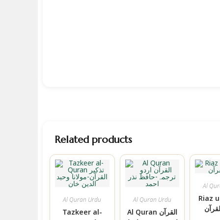
Related products
Al Qu
Riaz 
Al Quran Urdu
Al Quran Urdu
قرآن
Al Quran القرآن
Tazkeer al-