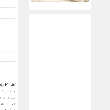
کتاب کا جائ
قرآن پاک 
عمود (مرکز
اور ان کی
قرآن کی ا