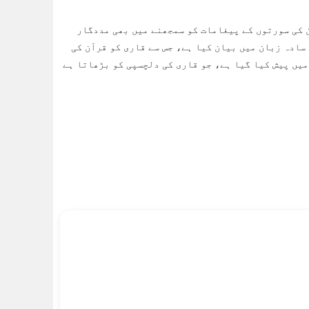
 کی سورتوں کے پیغامات کو سمجھنے میں بھی مددگار
سادہ زبان میں بیان کیا ہے، جس سے قاری کو قرآن کی
یں پیش کیا گیا ہے، جو قاری کی دلچسپی کو بڑھاتا ہے