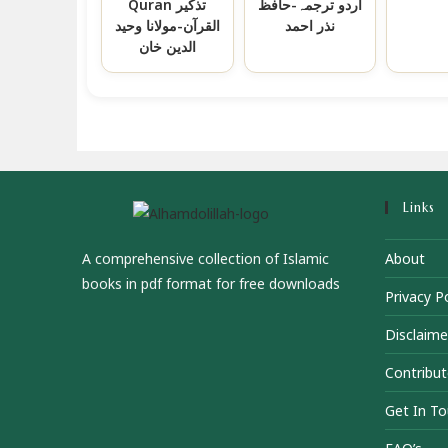
اردو ترجمہ-حافظ
Quran تذکیر
نذر احمد
القرآن-مولانا وحید
الدین خان
Links
A comprehensive collection of Islamic
About
books in pdf format for free downloads
Privacy Po
Disclaime
Contribut
Get In T