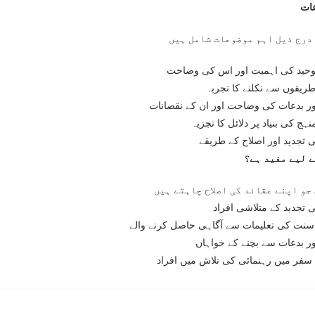
ات
توحید کی اہمیت اور اس کی وضاحت
یقوں سے نکلنے کا تجربہ
 بدعات کی وضاحت اور ان کے نقصانات
ج کی بنیاد پر دلائل کا تجزیہ
ی تجدید اور اصلاح کے طریقے
ے لیے مفید ہے؟
جو اپنے عقائد کی اصلاح چاہتے ہیں
ی تجدید کے متلاشی افراد
سنت کی تعلیمات سے آگاہی حاصل کرنے والے
 بدعات سے بچنے کے خواہاں
سفر میں رہنمائی کی تلاش میں افراد