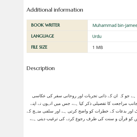
Additional information
BOOK WRITER
Muhammad bin-Jamee
LANGUAGE
Urdu
FILE SIZE
1 MB
Description
ہے جو کہ ان کے ذاتی تجربات اور روحانی سفر کی عکاسی
ب مراجعت کا تفصیلی ذکر کیا ہے، جس میں انہوں نے اپنے
ک اور بدعات کے خطرات کو واضح کرتی ہے اور سلفی منہج کے
ناس کو قرآن و سنت کی طرف رجوع کرنے کی ترغیب دیتی ہے،