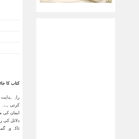
کتاب کا جائ
راہِ ہدایت
کرتی ہے۔ ا
ایمان کی م
دلائل کی ر
تاکہ وہ گم