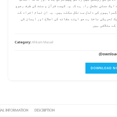
 ایک عملی مشعلِ راہ ہے کہ وہ کیسے قرآن و سنت کی طرف رجوع
گمراہیوں کی دلدل سے نکل سکتے ہیں۔ یہ ان تمام افراد کے
ک تحریکی ماخذ ہے جو اپنے عقائد کی اصلاح اور ایمان کی
کے متلاشی ہیں
Category:
Ahkam Masail
DOWNLOAD N
NAL INFORMATION
DESCRIPTION