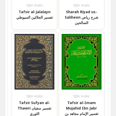
Tafsir Arabic
Tafsir Arabic
Tafsir al-Jalalayn
Sharah Riyad us-
Saliheen شرح رياض
تفسير الجلالين السيوطي
الصالحين
Tafsir Arabic
Tafsir Arabic
Tafsir Sufyan al-
Tafsir al-Imam
Mujahid Ibn Jabr
Thawri تفسير سفيان
تفسير الإمام مجاهد بن
الثوري