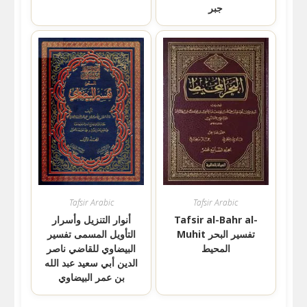
جبر
Tafsir Arabic
Tafsir Arabic
Tafsir al-Bahr al-
أنوار التنزيل وأسرار
Muhit تفسير البحر
التأويل المسمى تفسير
المحيط
البيضاوي للقاضي ناصر
الدين أبي سعيد عبد الله
بن عمر البيضاوي