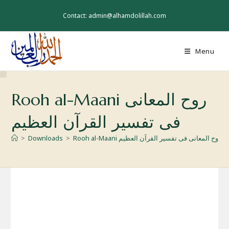
Skip
to
Contact: admin@alhamdolillah.com
content
Menu
Rooh al-Maani روح المعانی
فی تفسیر القرآن العظیم
Rooh al-Maani روح المعانی فی تفسیر القرآن العظیم
>
Downloads
>