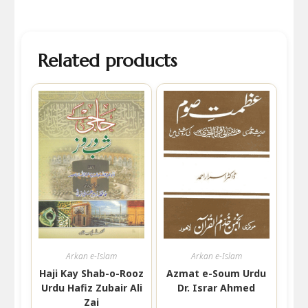
Related products
Arkan e-Islam
Arkan e-Islam
Haji Kay Shab-o-Rooz
Azmat e-Soum Urdu
Urdu Hafiz Zubair Ali
Dr. Israr Ahmed
Zai