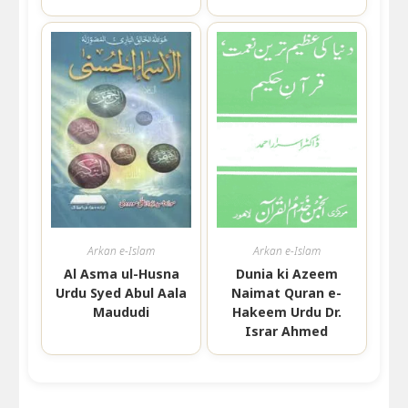
Arkan e-Islam
Arkan e-Islam
Al Asma ul-Husna
Dunia ki Azeem
Urdu Syed Abul Aala
Naimat Quran e-
Maududi
Hakeem Urdu Dr.
Israr Ahmed