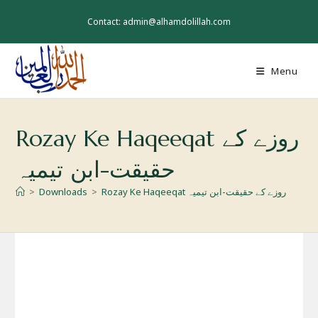
Skip
to
Contact: admin@alhamdolillah.com
content
Menu
Rozay Ke Haqeeqat روزے کے
حقیقت-ابن تیمیہ
Rozay Ke Haqeeqat روزے کے حقیقت-ابن تیمیہ
>
Downloads
>