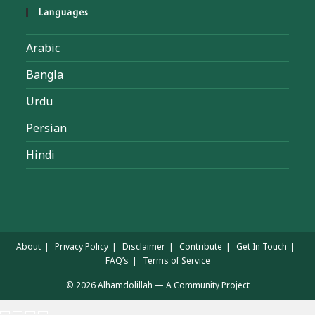
Languages
Arabic
Bangla
Urdu
Persian
Hindi
About
Privacy Policy
Disclaimer
Contribute
Get In Touch
FAQ’s
Terms of Service
© 2026 Alhamdolillah — A Community Project