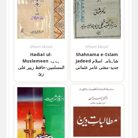
Ahkam Masail
Ahkam Masail
Hadiat ul-
Shahnama e-Islam
Jadeed شاہنامہ اسلام
Muslemeen ہدیۃ
جدید-مفتی عامر عثمانی
المسلمین-حافظ زبیر علی
زئ