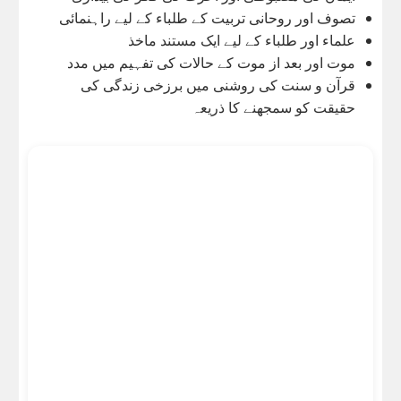
تصوف اور روحانی تربیت کے طلباء کے لیے راہنمائی
علماء اور طلباء کے لیے ایک مستند ماخذ
موت اور بعد از موت کے حالات کی تفہیم میں مدد
قرآن و سنت کی روشنی میں برزخی زندگی کی
حقیقت کو سمجھنے کا ذریعہ