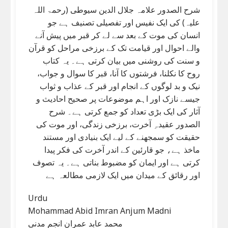
شرح الصدور علامہ جلال الدین سیوطی (رحمۃ اللہ
علیہ) کی ایک نفیس اور تفصیلی تصنیف ہے جو
انسان کی موت کے بعد سے لے کر قبر میں پیش آنے
والے احوال اور قیامت تک کے برزخی مراحل کو قرآن
و سنت کی روشنی میں بیان کرتی ہے۔ یہ کتاب
روح کا نکلنا، فرشتوں کا آنا، قبر کا سوال و جواب،
نیک و بد لوگوں کے انجام اور قبر کے عذاب و ثواب
جیسے نازک اور اہم موضوعات پر صحیح احادیث و
آثار کی ایک بڑی تعداد کو جمع کرتی ہے۔ شرح
الصدور عقیدہِ آخرت، برزخی زندگی، اور موت کی
حقیقت کو سمجھنے کے لیے ایک بنیادی اور مستند
ماخذ ہے، جو قارئین کے اندر آخرت کی فکر پیدا
کرتی ہے اور ایمان کو مضبوط بناتی ہے۔ یہ تصوف
اور رقائق کے میدان میں ایک لازمی مطالعہ ہے
Urdu
Mohammad Abid Imran Anjum Madni
محمد عابد عمران انجم مدنی