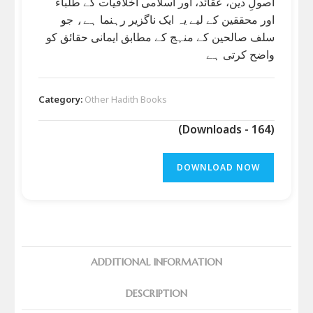
اصولِ دین، عقائد، اور اسلامی اخلاقیات کے طلباء
اور محققین کے لیے یہ ایک ناگزیر رہنما ہے، جو
سلف صالحین کے منہج کے مطابق ایمانی حقائق کو
واضح کرتی ہے
Category:
Other Hadith Books
(Downloads - 164)
DOWNLOAD NOW
ADDITIONAL INFORMATION
DESCRIPTION