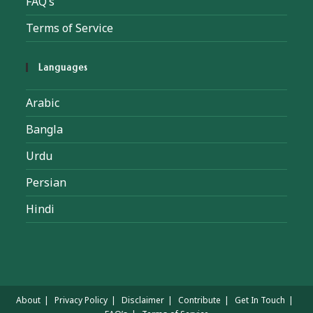
FAQ’s
Terms of Service
Languages
Arabic
Bangla
Urdu
Persian
Hindi
About
Privacy Policy
Disclaimer
Contribute
Get In Touch