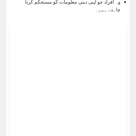
وہ افراد جو اپنی دینی معلومات کو مستحکم کرنا
چاہتے ہیں۔