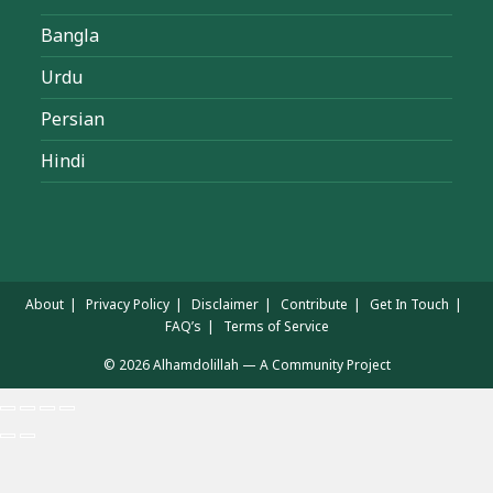
Bangla
Urdu
Persian
Hindi
About
Privacy Policy
Disclaimer
Contribute
Get In Touch
FAQ’s
Terms of Service
© 2026 Alhamdolillah — A Community Project