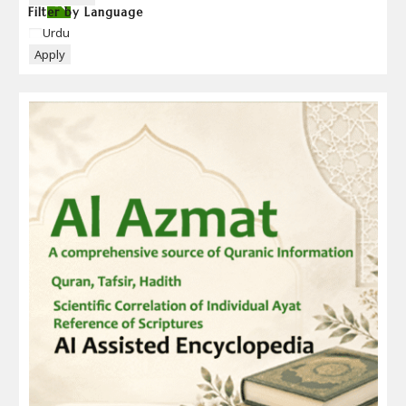
Filter by Language
Language
Urdu
Apply