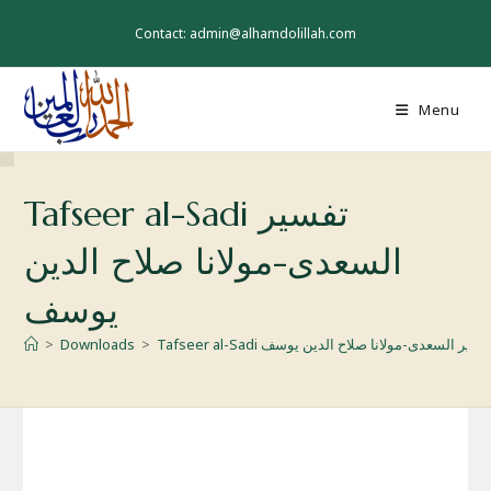
Skip
to
Contact: admin@alhamdolillah.com
content
Menu
Tafseer al-Sadi تفسیر
السعدی-مولانا صلاح الدین
یوسف
Tafseer al-Sa تفسیر السعدی-مولانا صلاح الدین یوسف
>
Downloads
>