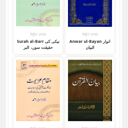
Tafsir Urdu
Tafsir Urdu
Anwar ul-Bayan انوار
Surah al-Barr نیکی کی
البیان
حقیقت سورۃ البر