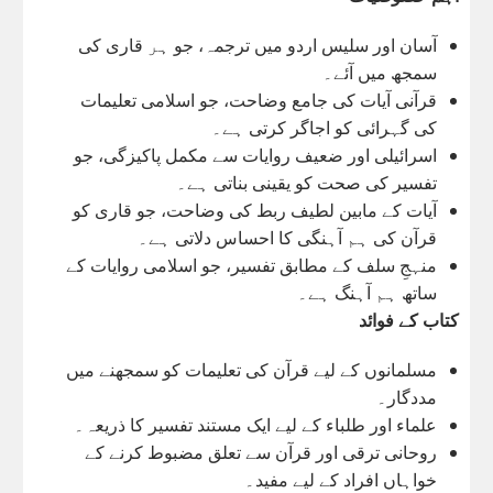
آسان اور سلیس اردو میں ترجمہ، جو ہر قاری کی
سمجھ میں آئے۔
قرآنی آیات کی جامع وضاحت، جو اسلامی تعلیمات
کی گہرائی کو اجاگر کرتی ہے۔
اسرائیلی اور ضعیف روایات سے مکمل پاکیزگی، جو
تفسیر کی صحت کو یقینی بناتی ہے۔
آیات کے مابین لطیف ربط کی وضاحت، جو قاری کو
قرآن کی ہم آہنگی کا احساس دلاتی ہے۔
منہجِ سلف کے مطابق تفسیر، جو اسلامی روایات کے
ساتھ ہم آہنگ ہے۔
کتاب کے فوائد
مسلمانوں کے لیے قرآن کی تعلیمات کو سمجھنے میں
مددگار۔
علماء اور طلباء کے لیے ایک مستند تفسیر کا ذریعہ۔
روحانی ترقی اور قرآن سے تعلق مضبوط کرنے کے
خواہاں افراد کے لیے مفید۔