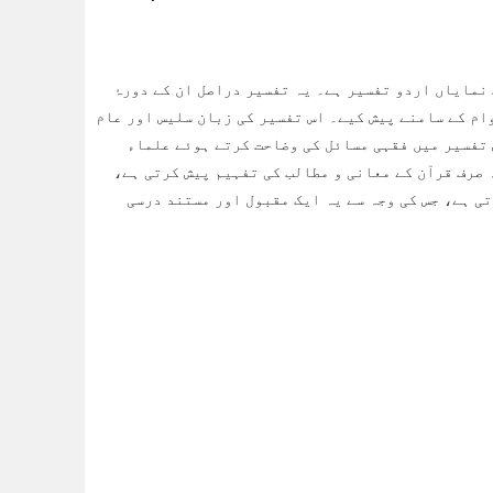
نمایاں اردو تفسیر ہے۔ یہ تفسیر دراصل ان کے دورۂ
ام کے سامنے پیش کیے۔ اس تفسیر کی زبان سلیس اور عام
 تفسیر میں فقہی مسائل کی وضاحت کرتے ہوئے علماء
 صرف قرآن کے معانی و مطالب کی تفہیم پیش کرتی ہے،
ی ہے، جس کی وجہ سے یہ ایک مقبول اور مستند درسی