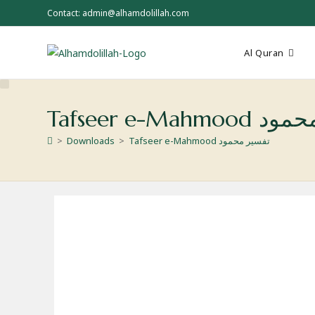
Skip
Contact: admin@alhamdolillah.com
to
content
Al Quran
 تفسیر محمود
Tafseer e-Mahmood تفسیر محمود
>
Downloads
>