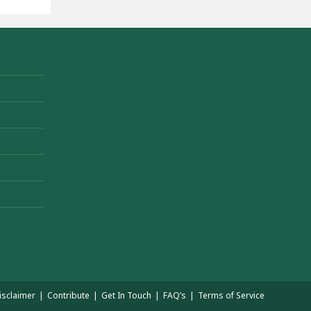
isclaimer
Contribute
Get In Touch
FAQ’s
Terms of Service