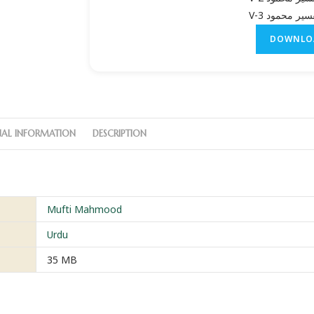
سیر محمود V-3
DOWNLO
NAL INFORMATION
DESCRIPTION
Mufti Mahmood
Urdu
35 MB