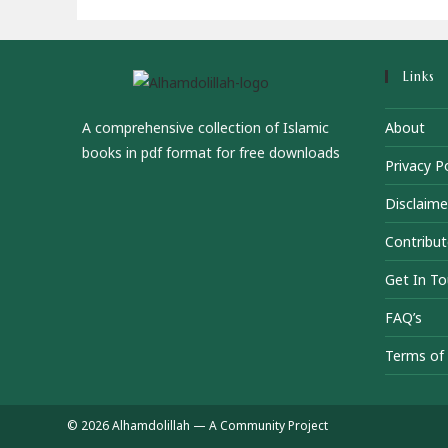
Links
A comprehensive collection of Islamic
About
books in pdf format for free downloads
Privacy Po
Disclaime
Contribut
Get In T
FAQ’s
Terms of 
© 2026 Alhamdolillah — A Community Project