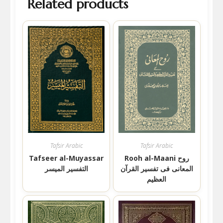
Related products
Tafsir Arabic
Tafsir Arabic
Rooh al-Maani روح
Tafseer al-Muyassar
المعانی فی تفسیر القرآن
التفسير الميسر
العظیم