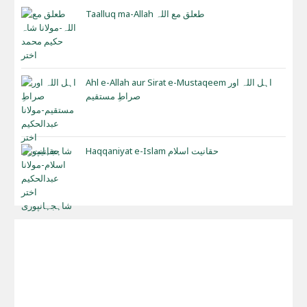
Taalluq ma-Allah طعلق مع اللہ
Ahl e-Allah aur Sirat e-Mustaqeem اہل اللہ اور
صراطِ مستقیم
Haqqaniyat e-Islam حقانیت اسلام