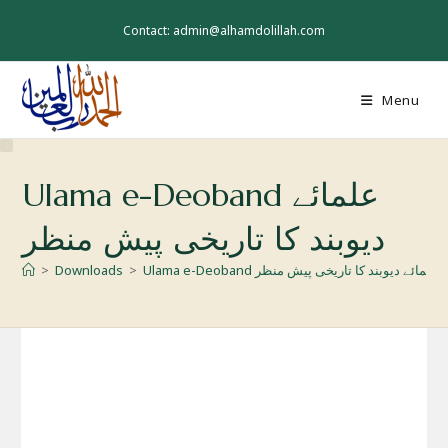
Skip
to
Contact: admin@alhamdolillah.com
content
Menu
Ulama e-Deoband علمائے
دیوبند کا تاریخی پیش منظر
Ulama e-Deoband علمائے دیوبند کا تاریخی پیش منظر
>
Downloads
>