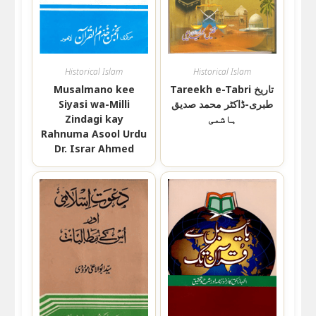
Historical Islam
Historical Islam
Tareekh e-Tabri تاریخ
Musalmano kee
طبری-ڈاکٹر محمد صدیق
Siyasi wa-Milli
ہاشمی
Zindagi kay
Rahnuma Asool Urdu
Dr. Israr Ahmed