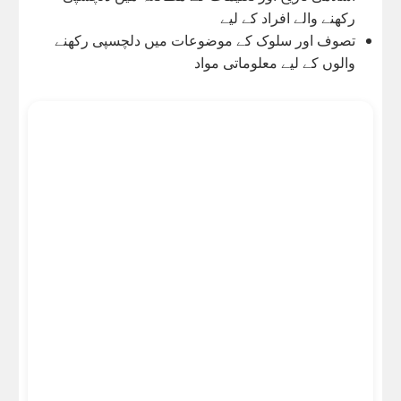
رکھنے والے افراد کے لیے
تصوف اور سلوک کے موضوعات میں دلچسپی رکھنے
والوں کے لیے معلوماتی مواد