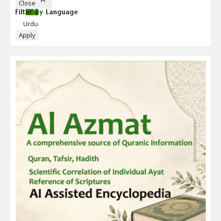
Close
Filter by Language
Language
Urdu
Apply