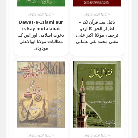
Historical Islam
Historical Islam
بائبل سے قرآن تک –
Dawat-e-Islami aur
اظہار الحق کا اردو
is kay mutalabat
ترجمہ، مولانا اکبر علی،
دعوت اسلامی اور اس کے
مفتی محمد تقی عثمانی
مطالبات-مولانا ابوالاعلیٰ
مودودی
Historical Islam
Historical Islam