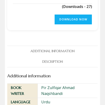
(Downloads - 27)
DOWNLOAD NOW
ADDITIONAL INFORMATION
DESCRIPTION
Additional information
Pir Zulfiqar Ahmad
BOOK
Naqshbandi
WRITER
Urdu
LANGUAGE