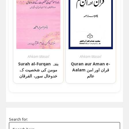
Ahkam Masail
Ahkam Masail
Quran aur Aman e-
Surah al-Furqan بندہ
Aalam قران اور امن
مومن کی شخصیت کے
عالم
خدوخال سورۃ الفرقان
Search for: