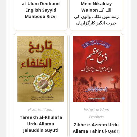
al-Ulum Deoband
Mein Nikalnay
English Sayyid
Waloon اللہ کے
Mahboob Rizvi
رستےمیں نکلنے والوں کی
حیرت انگیز کارگزاریاں
Historical Islam
Historical Islam
,
Tareekh al-Khulafa
Prophets
Urdu Allama
Zibhe e-Azeem Urdu
Jalauddin Suyuti
Allama Tahir ul-Qadri