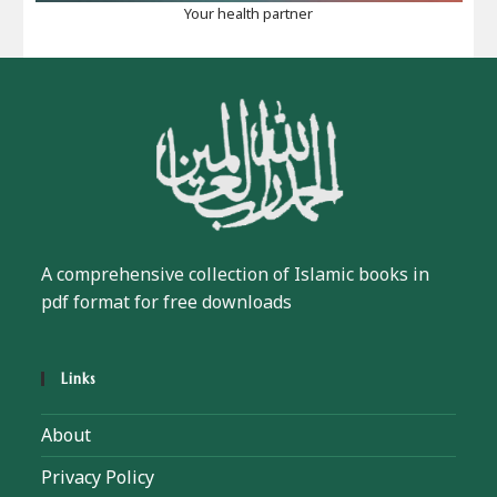
Your health partner
A comprehensive collection of Islamic books in
pdf format for free downloads
Links
About
Privacy Policy