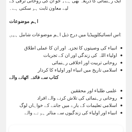
ایک رہنمائی کا ذریعہ بھی ہے، جو ان کی روحانی ترقی کے
لیے معاون ثابت ہو سکتی ہے۔
اہم موضوعات
اس انسائیکلوپیڈیا میں درج ذیل اہم موضوعات شامل ہیں:
انبیاء کی وصیتوں کا تجزیہ اور ان کا عملی اطلاق
اولیاء اللہ کی زندگی اور ان کے تجربات
روحانی تربیت اور اخلاقی رہنمائی
اسلامی تاریخ میں انبیاء اور اولیاء کا کردار
کتاب سے فائدہ اٹھانے والے
علمی طلباء اور محققین
روحانی رہنمائی کی تلاش کرنے والے افراد
اسلامی تعلیمات کے بارے میں جاننے کے خواہاں لوگ
انبیاء اور اولیاء کی زندگیوں سے متاثر ہونے والے