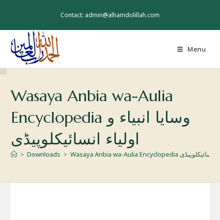
Skip
to
Contact: admin@alhamdolillah.com
content
Menu
Wasaya Anbia wa-Aulia
Encyclopedia وسایا انبیاء و
اولیاء انسائیکلوپیڈی
>
Downloads
>
Wasaya Anbia wa-Aulia Encycloped