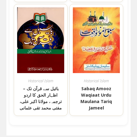
Historical Islam
Historical Islam
بائبل سے قرآن تک –
Sabaq Amooz
اظہار الحق کا اردو
Waqiaat Urdu
ترجمہ، مولانا اکبر علی،
Maulana Tariq
مفتی محمد تقی عثمانی
Jameel