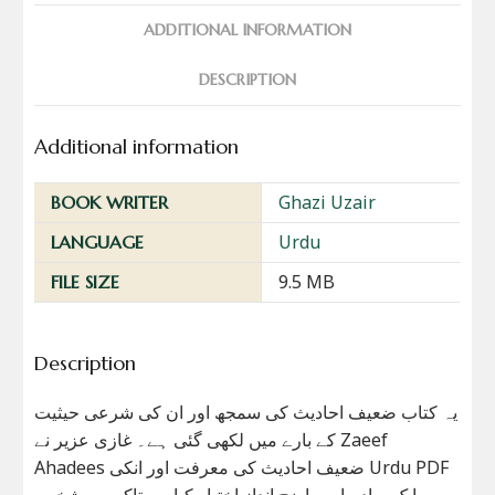
ADDITIONAL INFORMATION
DESCRIPTION
Additional information
Ghazi Uzair
BOOK WRITER
Urdu
LANGUAGE
9.5 MB
FILE SIZE
Description
یہ کتاب ضعیف احادیث کی سمجھ اور ان کی شرعی حیثیت
کے بارے میں لکھی گئی ہے۔ غازی عزیر نے Zaeef
Ahadees ضعیف احادیث کی معرفت اور انکی Urdu PDF
میں ایک سادہ اور واضح انداز اختیار کیا ہے تاکہ ہر شخص