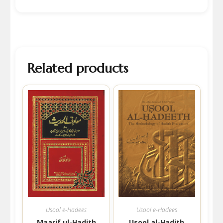
Related products
Usool e-Hadees
Usool e-Hadees
Maarif ul-Hadith
Usool al-Hadith