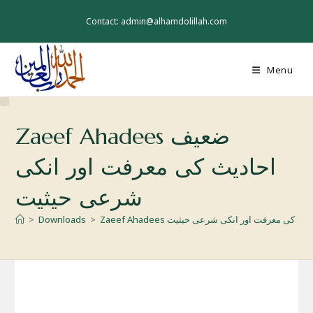
Skip
to
Contact: admin@alhamdolillah.com
content
Menu
Zaeef Ahadees ضعیف
احادیث کی معرفت اور انکی
شرعی حیثیت
Z ضعیف احادیث کی معرفت اور انکی شرعی حیثیت
>
Downloads
>