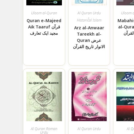
Uloom al-Quran
Al Quran Urdu
Uloom 
,
Quran e-Majeed
Historical Islam
Mabahi
al-Quran حث
Aik Taaruf قرآن
Arz al-Anwaar
لقرآن
مجید ایک تعارف
Tareekh al-
Quran عرض
الانوار تاریخ القرآن
Al Quran Roman
Al Quran Urdu
Al 
Urdu