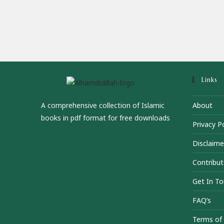
Links
A comprehensive collection of Islamic
About
books in pdf format for free downloads
Privacy Po
Disclaime
Contribut
Get In T
FAQ’s
Terms of 