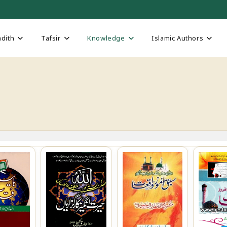
dith
Tafsir
Knowledge
Islamic Authors