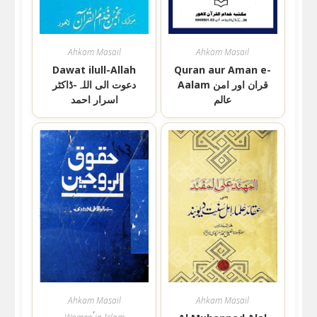
Ahkam Masail
Ahkam Masail
Dawat ilull-Allah
Quran aur Aman e-
Aalam قران اور امن
دعوت الی اللہ-ڈاکٹر
عالم
اسرار احمد
Ahkam Masail
Ahkam Masail
,