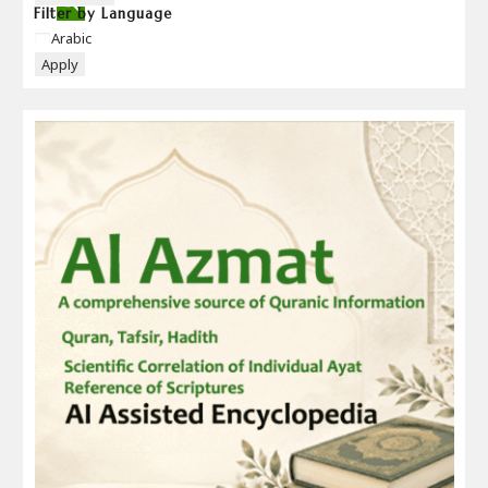
Filter by Language
Language
Arabic
Apply