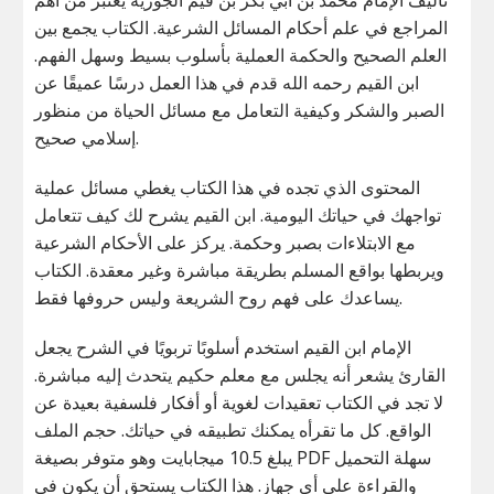
المراجع في علم أحكام المسائل الشرعية. الكتاب يجمع بين
العلم الصحيح والحكمة العملية بأسلوب بسيط وسهل الفهم.
ابن القيم رحمه الله قدم في هذا العمل درسًا عميقًا عن
الصبر والشكر وكيفية التعامل مع مسائل الحياة من منظور
إسلامي صحيح.
المحتوى الذي تجده في هذا الكتاب يغطي مسائل عملية
تواجهك في حياتك اليومية. ابن القيم يشرح لك كيف تتعامل
مع الابتلاءات بصبر وحكمة. يركز على الأحكام الشرعية
ويربطها بواقع المسلم بطريقة مباشرة وغير معقدة. الكتاب
يساعدك على فهم روح الشريعة وليس حروفها فقط.
الإمام ابن القيم استخدم أسلوبًا تربويًا في الشرح يجعل
القارئ يشعر أنه يجلس مع معلم حكيم يتحدث إليه مباشرة.
لا تجد في الكتاب تعقيدات لغوية أو أفكار فلسفية بعيدة عن
الواقع. كل ما تقرأه يمكنك تطبيقه في حياتك. حجم الملف
يبلغ 10.5 ميجابايت وهو متوفر بصيغة PDF سهلة التحميل
والقراءة على أي جهاز. هذا الكتاب يستحق أن يكون في