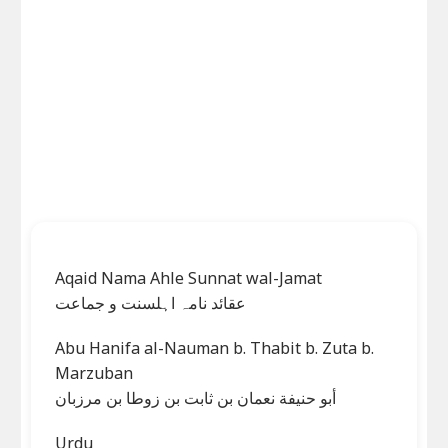
Aqaid Nama Ahle Sunnat wal-Jamat
عقائد نامہ اہلسنت و جماعت
Abu Hanifa al-Nauman b. Thabit b. Zuta b.
Marzuban
أبو حنيفة نعمان بن ثابت بن زوطا بن مرزبان
Urdu