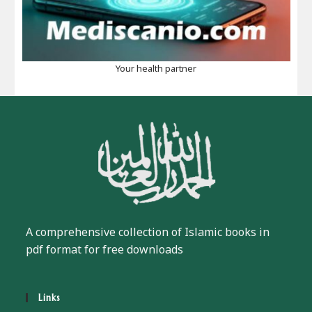
Your health partner
A comprehensive collection of Islamic books in
pdf format for free downloads
Links