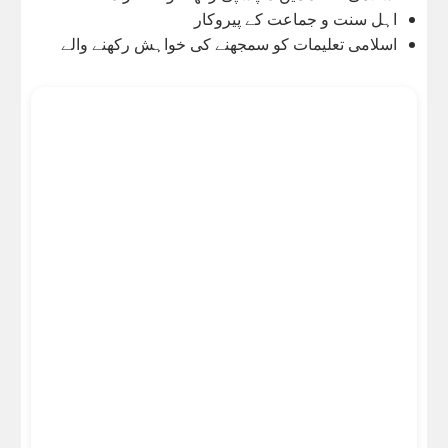
اہل سنت و جماعت کے پیروکار
اسلامی تعلیمات کو سمجھنے کی خواہش رکھنے والے