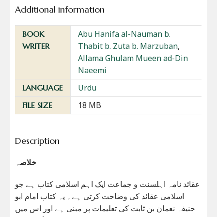
Additional information
Abu Hanifa al-Nauman b.
BOOK
Thabit b. Zuta b. Marzuban
,
WRITER
Allama Ghulam Mueen ad-Din
Naeemi
Urdu
LANGUAGE
18 MB
FILE SIZE
Description
خلاصہ
عقائد نامہ اہلسنت و جماعت ایک اہم اسلامی کتاب ہے جو
اسلامی عقائد کی وضاحت کرتی ہے۔ یہ کتاب امام ابو
حنیفہ نعمان بن ثابت کی تعلیمات پر مبنی ہے اور اس میں