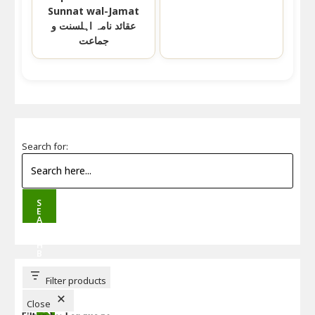
Sunnat wal-Jamat
عقائد نامہ اہلسنت و
جماعت
Search for:
S
E
A
R
C
H
B
U
T
T
Filter products
O
N
Close