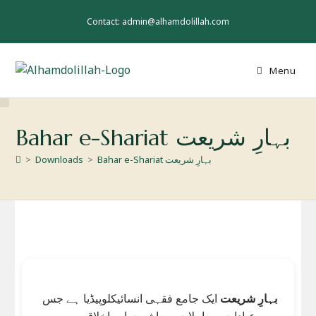
Skip
to
Contact: admin@alhamdolillah.com
content
Menu
Bahar e-Shariat بہارِ شریعت
Bahar e-Shariat بہارِ شریعت
>
Downloads
>
بہارِ شریعت
ایک جامع فقہی انسائیکلوپیڈیا ہے جس