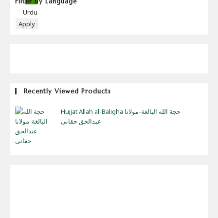
Filter by Language
Language
Urdu
Apply
Recently Viewed Products
Hujjat Allah al-Baligha حجة الله البالغة-مولانا
عبدالحق حقانی