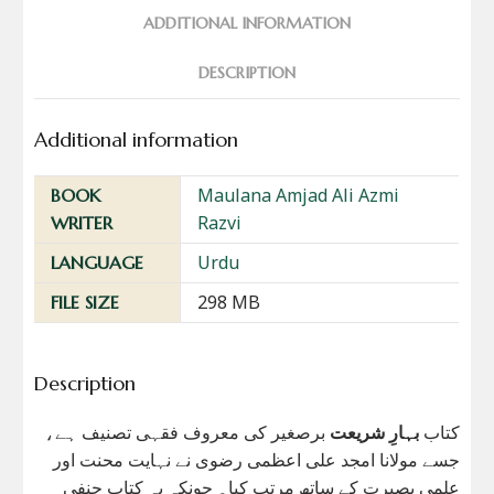
ADDITIONAL INFORMATION
DESCRIPTION
Additional information
Maulana Amjad Ali Azmi
BOOK
Razvi
WRITER
Urdu
LANGUAGE
298 MB
FILE SIZE
Description
کتاب
بہارِ شریعت
برصغیر کی معروف فقہی تصنیف ہے،
جسے مولانا امجد علی اعظمی رضوی نے نہایت محنت اور
علمی بصیرت کے ساتھ مرتب کیا۔ چونکہ یہ کتاب حنفی