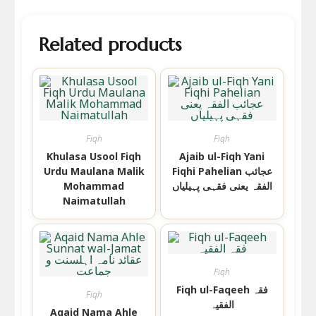
Related products
Fiqh
Fiqh
Khulasa Usool Fiqh
Ajaib ul-Fiqh Yani
Fiqhi Pahelian عجائب
Urdu Maulana Malik
الفقہ یعنی فقہی پہیلیاں
Mohammad
Naimatullah
Fiqh
Fiqh ul-Faqeeh فقہ
Fiqh
الفقیہ
Aqaid Nama Ahle