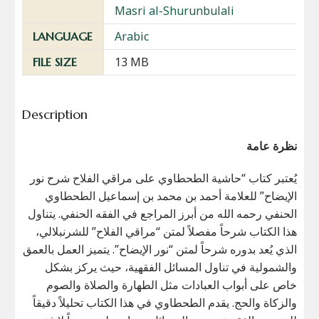
Masri al-Shurunbulali
Arabic
LANGUAGE
13 MB
FILE SIZE
Description
نظرة عامة
يُعتبر كتاب “حاشية الطحطاوي على مراقي الفلاح شرح نور
الإيضاح” للعلامة أحمد بن محمد بن إسماعيل الطحطاوي
الحنفي رحمه الله من أبرز المراجع في الفقه الحنفي. يتناول
هذا الكتاب شرحاً مفصلاً لمتن “مراقي الفلاح” للشرنبلالي،
الذي يُعد بدوره شرحاً لمتن “نور الإيضاح”. يتميز العمل بالعمق
والشمولية في تناول المسائل الفقهية، حيث يركز بشكل
خاص على أبواب العبادات مثل الطهارة والصلاة والصوم
والزكاة والحج. يقدم الطحطاوي في هذا الكتاب تحليلاً دقيقاً