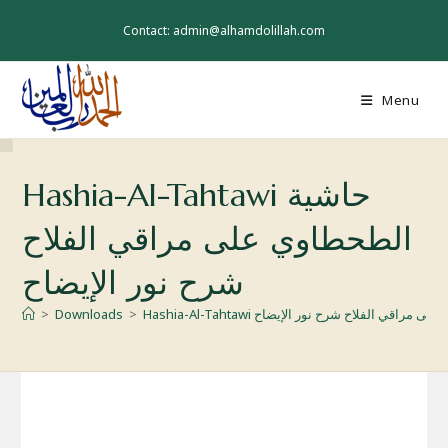
Skip
to
Contact: admin@alhamdolillah.com
content
Menu
Hashia-Al-Tahtawi حاشية
الطحطاوي على مراقي الفلاح
شرح نور الإيضاح
ية الطحطاوي على مراقي الفلاح شرح نور الإيضاح
>
Downloads
>