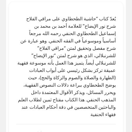
يُعدّ كتاب “حاشية الطحطاوي على مراقي الفلاح
شرح نور الإيضاح” للعلامة أحمد بن محمد بن
إسماعيل الطحطاوي الحنفي رحمه الله مرجعاً
أساسياً وموسوعياً في الفقه الحنفي. وهو عبارة عن
شرح مفصل وتحقيق لمتن “مراقي الفلاح”
للشرنبلالي، الذي هو شرح لمتن “نور الإيضاح”
للشرنبلالي أيضاً. يتميز هذا العمل بأنه موسوعة فقهية
عميقة تركز بشكل رئيسي على أبواب العبادات
(الطهارة والصلاة والصوم والزكاة والحج)، حيث
يوضح الطحطاوي ببراعة دلالات النصوص الفقهية،
ويحرر المسائل، ويذكر الأقوال المعتمدة داخل
المذهب الحنفي. هذا الكتاب مفتاح ثمين لطلاب العلم
والباحثين المتخصصين في دقة أحكام العبادات عند
فقهاء الحنفية