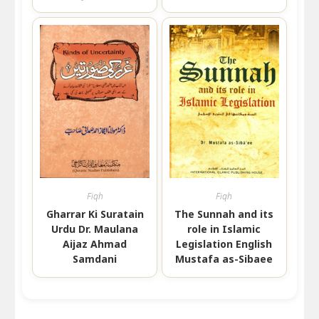
Fiqh
Fiqh
Gharrar Ki Suratain
The Sunnah and its
Urdu Dr. Maulana
role in Islamic
Aijaz Ahmad
Legislation English
Samdani
Mustafa as-Sibaee