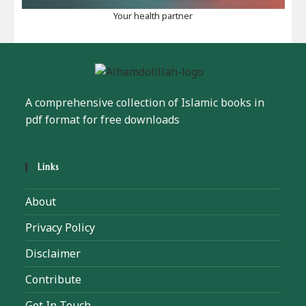
Your health partner
A comprehensive collection of Islamic books in
pdf format for free downloads
Links
About
Privacy Policy
Disclaimer
Contribute
Get In Touch