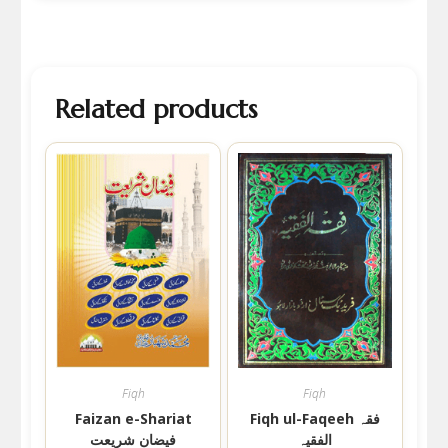
Related products
Fiqh
Fiqh
Fiqh ul-Faqeeh فقہ
Faizan e-Shariat
الفقیہ
فیضان شریعت