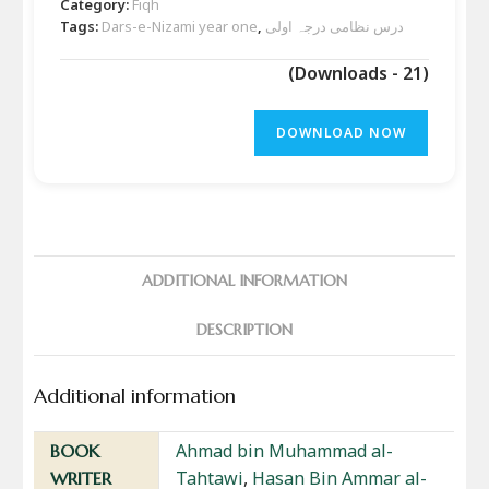
Category:
Fiqh
درس نظامی درجہ اولی
,
Dars-e-Nizami year one
Tags:
(Downloads - 21)
DOWNLOAD NOW
ADDITIONAL INFORMATION
DESCRIPTION
Additional information
Ahmad bin Muhammad al-
BOOK
Tahtawi
,
Hasan Bin Ammar al-
WRITER