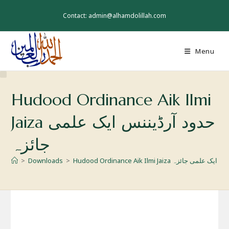
Skip
to
Contact: admin@alhamdolillah.com
content
Menu
Hudood Ordinance Aik Ilmi
Jaiza حدود آرڈیننس ایک علمی
جائزہ
>
Downloads
>
Hudood Ordinance Aik Ilmi Jaiza ی جائزہ