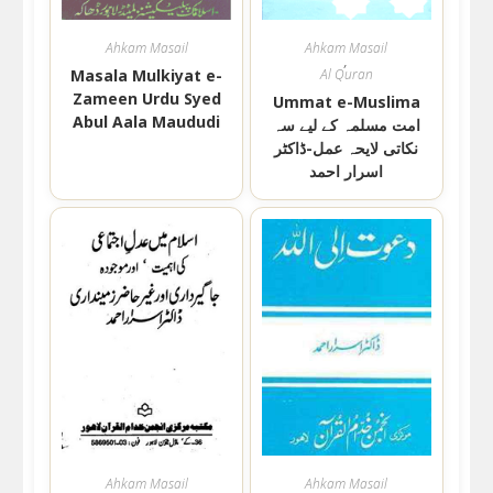
Ahkam Masail
Ahkam Masail
,
Masala Mulkiyat e-
Al Quran
Zameen Urdu Syed
Ummat e-Muslima
Abul Aala Maududi
امت مسلمہ کے لیے سہ
نکاتی لایحہ عمل-ڈاکٹر
اسرار احمد
Ahkam Masail
Ahkam Masail