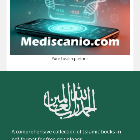
Your health partner
A comprehensive collection of Islamic books in
pdf format for free downloads