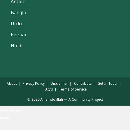
Arabic
Bangla
Urdu
Persian
Hindi
About
Privacy Policy
Disclaimer
Contribute
Get In Touch
FAQ’s
Terms of Service
© 2026 Alhamdolillah — A Community Project