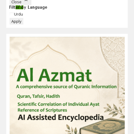
Close
Filter by Language
Language
Urdu
Apply