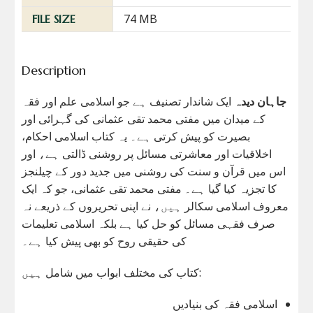
74 MB
FILE SIZE
Description
جاہان دیدہ
ایک شاندار تصنیف ہے جو اسلامی علم اور فقہ
کے میدان میں مفتی محمد تقی عثمانی کی گہرائی اور
بصیرت کو پیش کرتی ہے۔ یہ کتاب اسلامی احکام،
اخلاقیات اور معاشرتی مسائل پر روشنی ڈالتی ہے، اور
اس میں قرآن و سنت کی روشنی میں جدید دور کے چیلنجز
کا تجزیہ کیا گیا ہے۔ مفتی محمد تقی عثمانی، جو کہ ایک
معروف اسلامی سکالر ہیں، نے اپنی تحریروں کے ذریعے نہ
صرف فقہی مسائل کو حل کیا ہے بلکہ اسلامی تعلیمات
کی حقیقی روح کو بھی پیش کیا ہے۔
کتاب کی مختلف ابواب میں شامل ہیں:
اسلامی فقہ کی بنیادیں