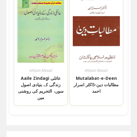
Ahkam Masail
Ahkam Masail
Mutalabat-e-Deen
Aaile Zindagi عائلی
مطالبات دین-ڈاکٹر اسرار
زندگی کے بنیادی اصول
احمد
سورۃ التحریم کی روشنی
میں