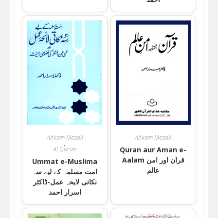
Ahkam Masail
Ahkam Masail
,
Al Quran
Quran aur Aman e-
Aalam قران اور امن
Ummat e-Muslima
عالم
امت مسلمہ کے لیے سہ
نکاتی لایحہ عمل-ڈاکٹر
اسرار احمد