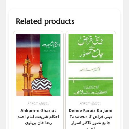
Related products
Ahkam Masail
Ahkam Masail
Ahkam-e-Shariat
Denee Faraiz Ka Jami
Tasawur دینی فراض کا
احکام شریعت امام احمد
جامع تصور-ڈاکٹر اسرار
رضا خان بریلوی
احمد