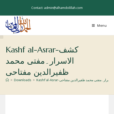
Skip
to
Contact: admin@alhamdolillah.com
content
Menu
Kashf al-Asrar-کشف
الاسرار۔مفتی محمد
ظفیرالدین مفتاحی
>
Downloads
>
Kashf al-Asrar-سرار۔مفتی محمد ظفیرالدین مفتاحی