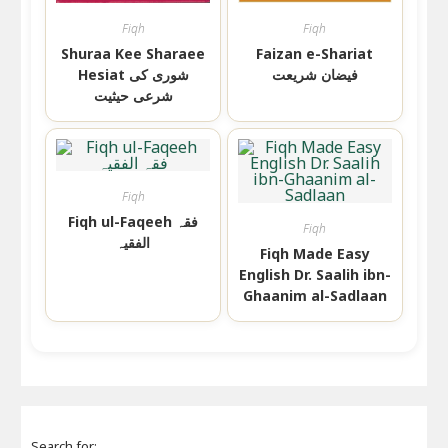
Fiqh
Fiqh
Shuraa Kee Sharaee
Faizan e-Shariat
فیضان شریعت
Hesiat شوری کی
شرعی حیثیت
Fiqh
Fiqh ul-Faqeeh فقہ
Fiqh
الفقیہ
Fiqh Made Easy
English Dr. Saalih ibn-
Ghaanim al-Sadlaan
Search for: