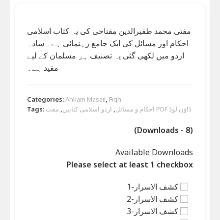
مفتی محمد ظفیرالدین مفتاحی کی یہ کتاب اسلامی
احکام اور مسائل کی ایک جامع رہنمائی ہے۔ سادہ
اردو میں لکھی گئی یہ تصنیف ہر مسلمان کے لیے
مفید ہے۔
Categories:
Ahkam Masail
,
Fiqh
Tags:
,
اردو اسلامی کتابیں
,
احکام و مسائل
مفت PDF ڈاؤن لوڈ
(Downloads - 8)
Available Downloads
Please select at least 1 checkbox
کشف الاسرار-1
کشف الاسرار-2
کشف الاسرار-3