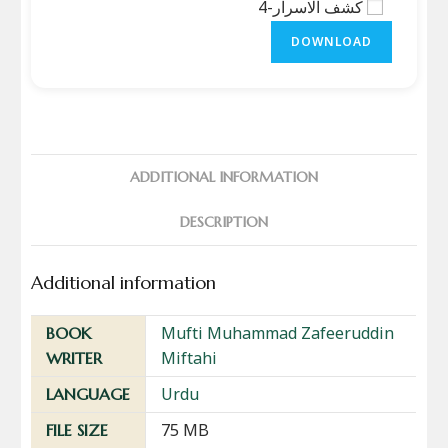
کشف الاسرار-4
DOWNLOAD
ADDITIONAL INFORMATION
DESCRIPTION
Additional information
Mufti Muhammad Zafeeruddin
BOOK
Miftahi
WRITER
Urdu
LANGUAGE
75 MB
FILE SIZE