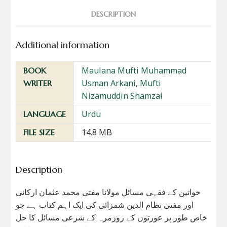
DESCRIPTION
Additional information
Maulana Mufti Muhammad
BOOK
Usman Arkani
,
Mufti
WRITER
Nizamuddin Shamzai
Urdu
LANGUAGE
14.8 MB
FILE SIZE
Description
خواتین کے فقہی مسائل مولانا مفتی محمد عثمان ارکانی
اور مفتی نظام الدین شمزائی کی ایک اہم کتاب ہے جو
خاص طور پر عورتوں کے روزمرہ کے شرعی مسائل کا حل