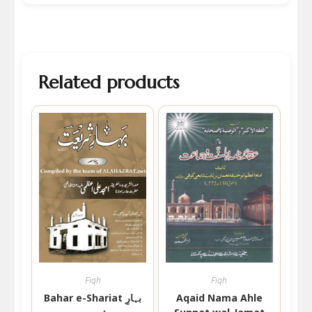
Related products
Fiqh
Fiqh
Bahar e-Shariat بہارِ
Aqaid Nama Ahle