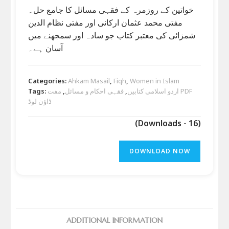
خواتین کے روزمرہ کے فقہی مسائل کا جامع حل۔
مفتی محمد عثمان ارکانی اور مفتی نظام الدین
شمزائی کی معتبر کتاب جو سادہ اور سمجھنے میں
آسان ہے۔
Categories:
Ahkam Masail
,
Fiqh
,
Women in Islam
Tags:
مفت PDF
,
فقہی احکام و مسائل
,
اردو اسلامی کتابیں
ڈاؤن لوڈ
(Downloads - 16)
DOWNLOAD NOW
ADDITIONAL INFORMATION