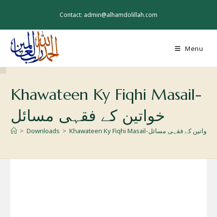
Skip
to
Contact: admin@alhamdolillah.com
content
Menu
Khawateen Ky Fiqhi Masail-
خواتین کے فقہی مسائل
>
Downloads
>
Khawateen Ky Fiqhi Masail-خواتین کے فقہی مسائل