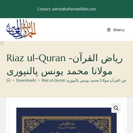
Skip
to
Contact: admin@alhamdolillah.com
content
Menu
Riaz ul-Quran ریاض القرآن-
مولانا محمد یونس پالنپوری
>
Downloads
>
Riaz ul-Quran ریاض القرآن-مولانا محمد یونس پالنپوری