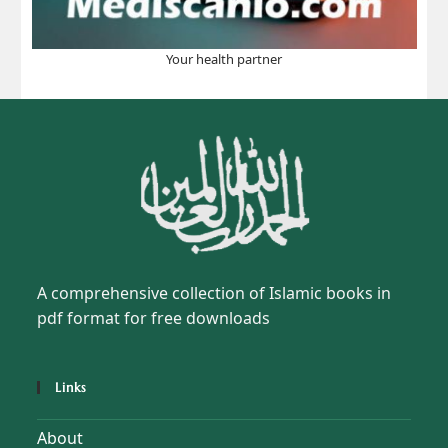
Your health partner
A comprehensive collection of Islamic books in
pdf format for free downloads
Links
About