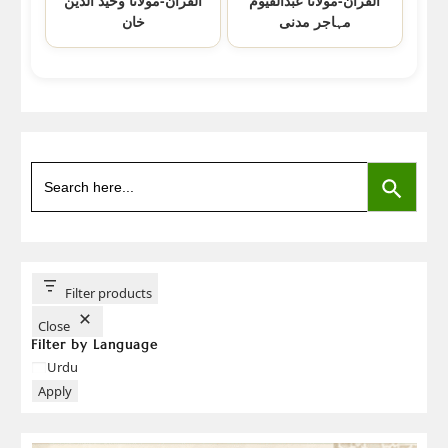
القرآن-مولانا عبدالقیوم
القرآن-مولانا وحید الدین
مہاجر مدنی
خان
SEARCH BUTTON
Search
for:
Filter products
Close
Filter by Language
Language
Urdu
Apply