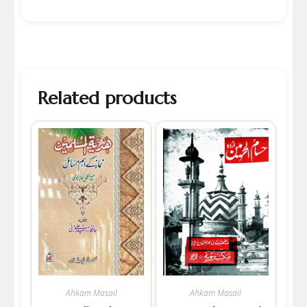
Related products
Ahkam Masail
Ahkam Masail