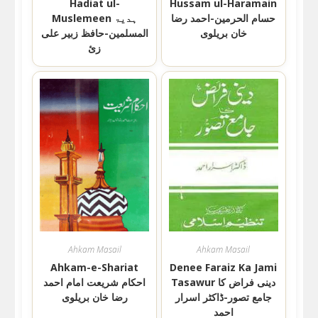
Hadiat ul-
Hussam ul-Haramain
حسام الحرمين-احمد رضا
Muslemeen ہدیۃ
خان بریلوی
المسلمین-حافظ زبیر علی
زئ
Ahkam Masail
Ahkam Masail
Ahkam-e-Shariat
Denee Faraiz Ka Jami
Tasawur دینی فراض کا
احکام شریعت امام احمد
جامع تصور-ڈاکٹر اسرار
رضا خان بریلوی
احمد