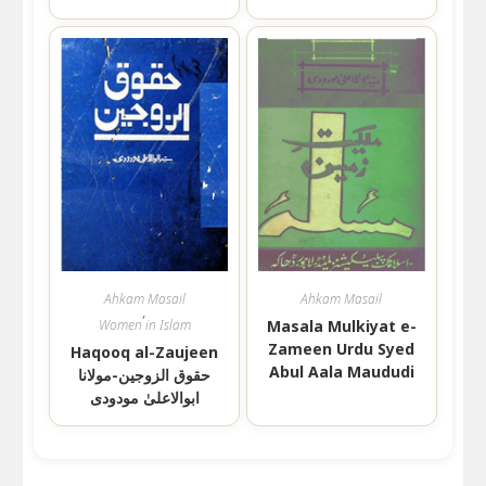
Ahkam Masail
Ahkam Masail
,
Women in Islam
Masala Mulkiyat e-
Zameen Urdu Syed
Haqooq al-Zaujeen
Abul Aala Maududi
حقوق الزوجین-مولانا
ابوالاعلیٰ مودودی