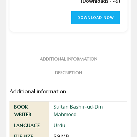
(Downloads - 49)
DOWNLOAD NOW
ADDITIONAL INFORMATION
DESCRIPTION
Additional information
Sultan Bashir-ud-Din
BOOK
Mahmood
WRITER
Urdu
LANGUAGE
5.9 MB
FILE SIZE