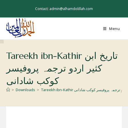
Skip
to
Contact: admin@alhamdolillah.com
content
Menu
Tareekh ibn-Kathir تاریخ ابن
كثير اردو ترجمہ پروفیسر
کوکب شادانی
>
Downloads
>
Tareekh ibn-Kathir و ترجمہ پروفیسر کوکب شادانی