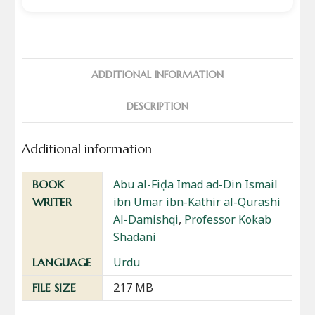
ADDITIONAL INFORMATION
DESCRIPTION
Additional information
Abu al-Fiḍa Imad ad-Din Ismail
BOOK
ibn Umar ibn-Kathir al-Qurashi
WRITER
Al-Damishqi
,
Professor Kokab
Shadani
Urdu
LANGUAGE
217 MB
FILE SIZE