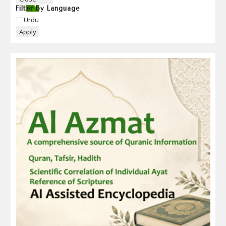
Filter by Language
Language
Urdu
Apply