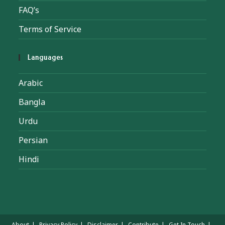
FAQ’s
Terms of Service
Languages
Arabic
Bangla
Urdu
Persian
Hindi
About
Privacy Policy
Disclaimer
Contribute
Get In Touch