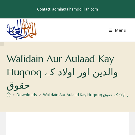
Skip
to
Contact: admin@alhamdolillah.com
content
Menu
Walidain Aur Aulaad Kay
Huqooq والدین اور اولاد کے
حقوق
Walidain Aur Aulaa والدین اور اولاد کے حقوق
>
Downloads
>