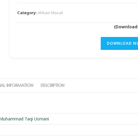
Category:
Ahkam Masail
DOWNLOAD N
NAL INFORMATION
DESCRIPTION
 Muhammad Taqi Usmani