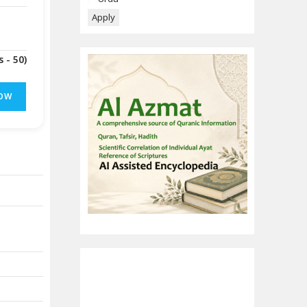
Apply
(Downloads - 50)
OW