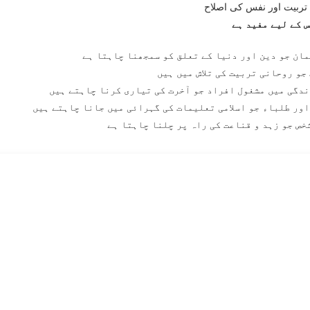
تربیت اور نفس کی اصلاح
 کے لیے مفید ہے
ان جو دین اور دنیا کے تعلق کو سمجھنا چاہتا ہے
جو روحانی تربیت کی تلاش میں ہیں
ندگی میں مشغول افراد جو آخرت کی تیاری کرنا چاہتے ہیں
ور طلباء جو اسلامی تعلیمات کی گہرائی میں جانا چاہتے ہیں
خص جو زہد و قناعت کی راہ پر چلنا چاہتا ہے