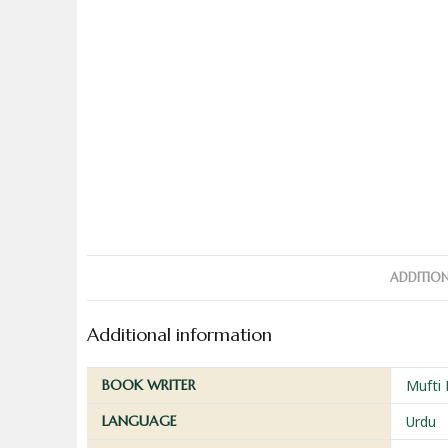
ADDITIO
Additional information
BOOK WRITER
Mufti
LANGUAGE
Urdu